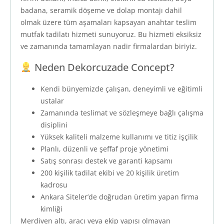
badana, seramik döşeme ve dolap montajı dahil
olmak üzere tüm aşamaları kapsayan anahtar teslim
mutfak tadilatı hizmeti sunuyoruz. Bu hizmeti eksiksiz
ve zamanında tamamlayan nadir firmalardan biriyiz.
Neden Dekorcuzade Concept?
Kendi bünyemizde çalışan, deneyimli ve eğitimli
ustalar
Zamanında teslimat ve sözleşmeye bağlı çalışma
disiplini
Yüksek kaliteli malzeme kullanımı ve titiz işçilik
Planlı, düzenli ve şeffaf proje yönetimi
Satış sonrası destek ve garanti kapsamı
200 kişilik tadilat ekibi ve 20 kişilik üretim
kadrosu
Ankara Siteler’de doğrudan üretim yapan firma
kimliği
Merdiven altı, aracı veya ekip yapısı olmayan