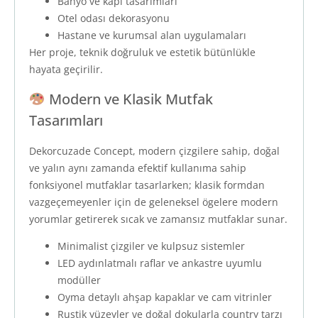
Banyo ve kapı tasarımları
Otel odası dekorasyonu
Hastane ve kurumsal alan uygulamaları
Her proje, teknik doğruluk ve estetik bütünlükle
hayata geçirilir.
Modern ve Klasik Mutfak
Tasarımları
Dekorcuzade Concept, modern çizgilere sahip, doğal
ve yalın aynı zamanda efektif kullanıma sahip
fonksiyonel mutfaklar tasarlarken; klasik formdan
vazgeçemeyenler için de geleneksel ögelere modern
yorumlar getirerek sıcak ve zamansız mutfaklar sunar.
Minimalist çizgiler ve kulpsuz sistemler
LED aydınlatmalı raflar ve ankastre uyumlu
modüller
Oyma detaylı ahşap kapaklar ve cam vitrinler
Rustik yüzeyler ve doğal dokularla country tarzı