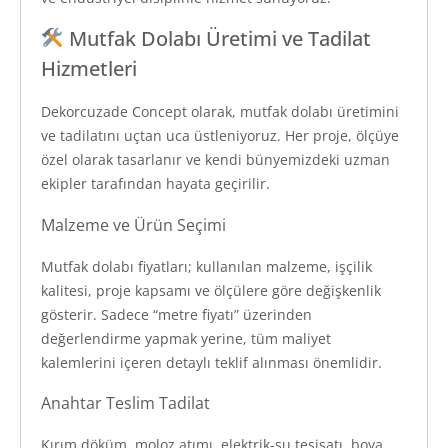
Mutfak Dolabı Üretimi ve Tadilat
Hizmetleri
Dekorcuzade Concept olarak, mutfak dolabı üretimini
ve tadilatını uçtan uca üstleniyoruz. Her proje, ölçüye
özel olarak tasarlanır ve kendi bünyemizdeki uzman
ekipler tarafından hayata geçirilir.
Malzeme ve Ürün Seçimi
Mutfak dolabı fiyatları; kullanılan malzeme, işçilik
kalitesi, proje kapsamı ve ölçülere göre değişkenlik
gösterir. Sadece “metre fiyatı” üzerinden
değerlendirme yapmak yerine, tüm maliyet
kalemlerini içeren detaylı teklif alınması önemlidir.
Anahtar Teslim Tadilat
Kırım döküm, moloz atımı, elektrik-su tesisatı, boya