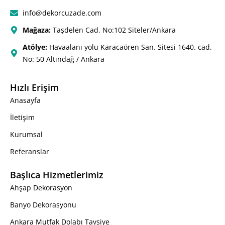
info@dekorcuzade.com
Mağaza:
Taşdelen Cad. No:102 Siteler/Ankara
Atölye:
Havaalanı yolu Karacaören San. Sitesi 1640. cad.
No: 50 Altındağ / Ankara
Hızlı Erişim
Anasayfa
İletişim
Kurumsal
Referanslar
Başlıca Hizmetlerimiz
Ahşap Dekorasyon
Banyo Dekorasyonu
Ankara Mutfak Dolabı Tavsiye