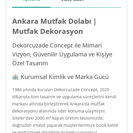
Ankara Mutfak Dolabı |
Mutfak Dekorasyon
Dekorcuzade Concept ile Mimari
Vizyon, Güvenilir Uygulama ve Kişiye
Özel Tasarım
Kurumsal Kimlik ve Marka Gücü
1986 yılında kurulan Dekorcuzade Concept, 2020
itibarıyla tüm tasarım ve uygulama süreçlerini kendi
markası altında birleştirerek Ankara’da mutfak
dekorasyonu alanında lider konuma ulaşmıştır.
Siteler’deki 2000 m² kapalı üretim tesisimizde,
doğrudan imalat yaparak müşterilerimize butik kalite
ve endüstriyel disiplinle hizmet sunuyoruz.