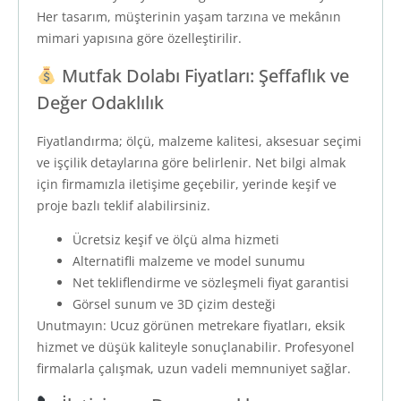
Her tasarım, müşterinin yaşam tarzına ve mekânın
mimari yapısına göre özelleştirilir.
Mutfak Dolabı Fiyatları: Şeffaflık ve
Değer Odaklılık
Fiyatlandırma; ölçü, malzeme kalitesi, aksesuar seçimi
ve işçilik detaylarına göre belirlenir. Net bilgi almak
için firmamızla iletişime geçebilir, yerinde keşif ve
proje bazlı teklif alabilirsiniz.
Ücretsiz keşif ve ölçü alma hizmeti
Alternatifli malzeme ve model sunumu
Net tekliflendirme ve sözleşmeli fiyat garantisi
Görsel sunum ve 3D çizim desteği
Unutmayın: Ucuz görünen metrekare fiyatları, eksik
hizmet ve düşük kaliteyle sonuçlanabilir. Profesyonel
firmalarla çalışmak, uzun vadeli memnuniyet sağlar.