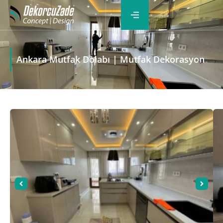
Ankara Mutfak Dolabı | Mutfak Dekorasyon