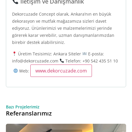
İletişim ve Danışmanlık
Dekorcuzade Concept olarak, Ankara’nın en büyük
dekorasyon ve mutfak mağazamıza sizleri davet
ediyoruz. Ürünlerimizi ve malzemelerimizi yerinde
görerek karar verebilir, uzman danışmanlarımızdan
birebir destek alabilirsiniz.
Üretim Tesisimiz: Ankara Siteler
E-posta:
info@dekorcuzade.com
Telefon: +90 542 435 51 10
www.dekorcuzade.com
Web:
Bazı Projelerimiz
Referanslarımız