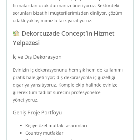
firmalardan uzak durmanızı öneriyoruz. Sektördeki
sorunları bizatihi müşterilerimizden dinliyor, çözüm
odaklı yaklaşımımızla fark yaratıyoruz.
Dekorcuzade Concept’in Hizmet
Yelpazesi
İç ve Dış Dekorasyon
Evinizin iç dekorasyonunu hem şık hem de kullanımı
pratik hale getiriyor; dış dekorasyonla iç güzelliği
dışarıya yansıtıyoruz. Komple ekip halinde evinize
girerek tüm tadilat sürecini profesyonelce
yönetiyoruz.
Geniş Proje Portföyü
Kişiye özel mutfak tasarımları
Country mutfaklar