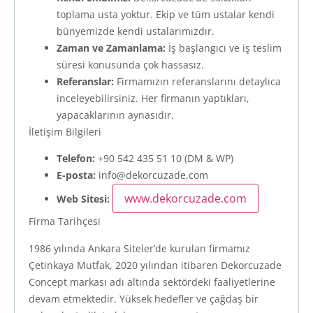
toplama usta yoktur. Ekip ve tüm ustalar kendi
bünyemizde kendi ustalarımızdır.
Zaman ve Zamanlama:
İş başlangıcı ve iş teslim
süresi konusunda çok hassasız.
Referanslar:
Firmamızın referanslarını detaylıca
inceleyebilirsiniz. Her firmanın yaptıkları,
yapacaklarının aynasıdır.
İletişim Bilgileri
Telefon:
+90 542 435 51 10 (DM & WP)
E-posta:
info@dekorcuzade.com
www.dekorcuzade.com
Web Sitesi:
Firma Tarihçesi
1986 yılında Ankara Siteler’de kurulan firmamız
Çetinkaya Mutfak, 2020 yılından itibaren Dekorcuzade
Concept markası adı altında sektördeki faaliyetlerine
devam etmektedir. Yüksek hedefler ve çağdaş bir