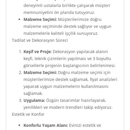
deneyimli ustalarla birlikte çalışarak müşteri
memnuniyetini ön planda tutuyoruz.
Malzeme Seçimi:
Müşterilerimize doğru
malzeme seçiminde destek sağlıyor ve uygun
malzemelerle kaliteli işçilik sunuyoruz.
Tadilat ve Dekorasyon Süreci
Keşif ve Proje:
Dekorasyon yapılacak alanın
keşfi, teknik çizimlerin yapılması ve 3 boyutlu
görsellerle projenin başlangıcının belirlenmesi.
Malzeme Seçimi:
Doğru malzeme seçimi için
müşterilerimize destek sağlamak, fiyat analizleri
yaparak uygun malzemelerin kullanılmasını
sağlamak.
Uygulama:
Özgün tasarımlar hazırlayarak,
yenilikleri ve modern trendleri takip ediyoruz.
Estetik ve Konfor
Konforlu Yaşam Alanı:
Evinizi estetik ve