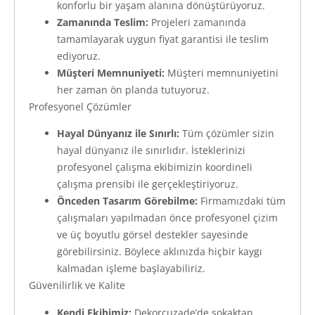
konforlu bir yaşam alanına dönüştürüyoruz.
Zamanında Teslim:
Projeleri zamanında
tamamlayarak uygun fiyat garantisi ile teslim
ediyoruz.
Müşteri Memnuniyeti:
Müşteri memnuniyetini
her zaman ön planda tutuyoruz.
Profesyonel Çözümler
Hayal Dünyanız ile Sınırlı:
Tüm çözümler sizin
hayal dünyanız ile sınırlıdır. İsteklerinizi
profesyonel çalışma ekibimizin koordineli
çalışma prensibi ile gerçekleştiriyoruz.
Önceden Tasarım Görebilme:
Firmamızdaki tüm
çalışmaları yapılmadan önce profesyonel çizim
ve üç boyutlu görsel destekler sayesinde
görebilirsiniz. Böylece aklınızda hiçbir kaygı
kalmadan işleme başlayabiliriz.
Güvenilirlik ve Kalite
Kendi Ekibimiz:
Dekorcuzade’de sokaktan