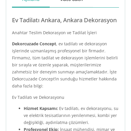
Ev Tadilatı Ankara, Ankara Dekorasyon
Anahtar Teslim Dekorasyon ve Tadilat İşleri
Dekorcuzade Concept
, ev tadilatı ve dekorasyon
işlerinde uzmanlaşmış profesyonel bir firmadır.
Firmamız, tüm tadilat ve dekorasyon işlemlerini belirli
bir sırayla ve özenle yaparak, müşterilerimize
zahmetsiz bir deneyim sunmayı amaçlamaktadır. İşte
Dekorcuzade Concept’in sunduğu hizmetler hakkında
daha fazla bilgi:
Ev Tadilatı ve Dekorasyonu
Hizmet Kapsamı:
Ev tadilatı, ev dekorasyonu, su
ve elektrik tesisatlarının yenilenmesi, kombi yer
değişikliği, aydınlatma çözümleri.
Profesyonel Ekip:
İnşaat mühendisi, mimar ve