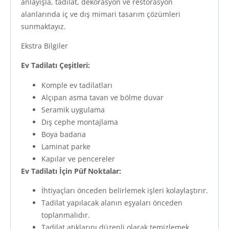
anlayışla, tadilat, dekorasyon ve restorasyon
alanlarında iç ve dış mimari tasarım çözümleri
sunmaktayız.
Ekstra Bilgiler
Ev Tadilatı Çeşitleri:
Komple ev tadilatları
Alçıpan asma tavan ve bölme duvar
Seramik uygulama
Dış cephe montajlama
Boya badana
Laminat parke
Kapılar ve pencereler
Ev Tadilatı İçin Püf Noktalar:
İhtiyaçları önceden belirlemek işleri kolaylaştırır.
Tadilat yapılacak alanın eşyaları önceden
toplanmalıdır.
Tadilat atıklarını düzenli olarak temizlemek