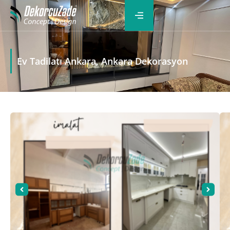
Ev Tadilatı Ankara, Ankara Dekorasyon