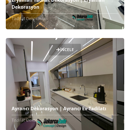
Eryaman Tadilat Dekorasyon | Eryaman
Dekorasyon
Tadilat Dekorason
İNCELE
Ayrancı Dekorasyon | Ayrancı Ev Tadilatı
Tadilat Dekorason