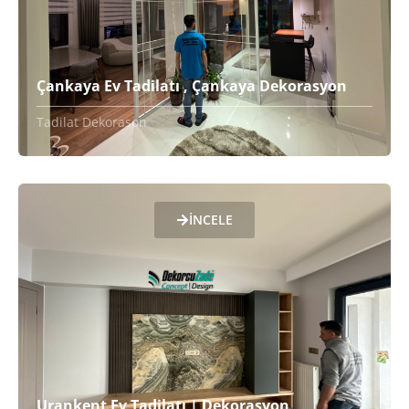
Çankaya Ev Tadilatı , Çankaya Dekorasyon
Tadilat Dekorason
İNCELE
Urankent Ev Tadilatı | Dekorasyon