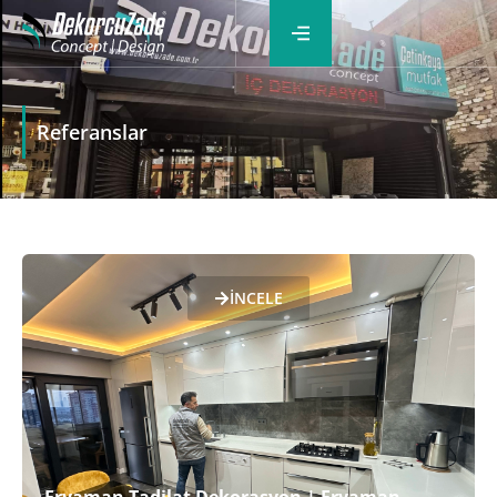
Referanslar
İNCELE