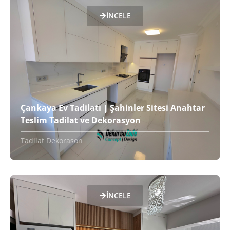
İNCELE
Çankaya Ev Tadilatı | Şahinler Sitesi Anahtar
Teslim Tadilat ve Dekorasyon
Tadilat Dekorason
İNCELE