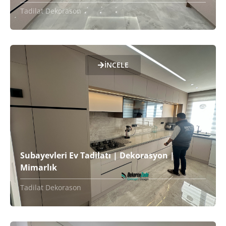
Tadilat Dekorason
İNCELE
Subayevleri Ev Tadilatı | Dekorasyon |
Mimarlık
Tadilat Dekorason