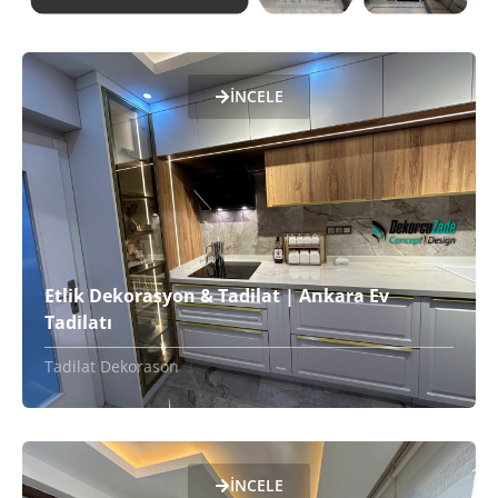
İNCELE
Etlik Dekorasyon & Tadilat | Ankara Ev
Tadilatı
Tadilat Dekorason
İNCELE