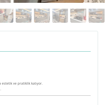
stetik ve pratiklik katıyor.
.