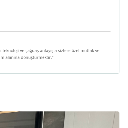
teknoloji ve çağdaş anlayışla sizlere özel mutfak ve
şam alanına dönüştürmektir.”