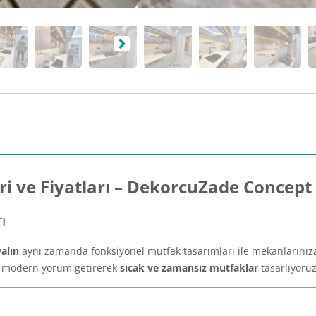
i ve Fiyatları – DekorcuZade Concept
ı
alın
aynı zamanda fonksiyonel mutfak tasarımları ile mekanlarınıza e
re modern yorum getirerek
sıcak ve zamansız mutfaklar
tasarlıyoruz