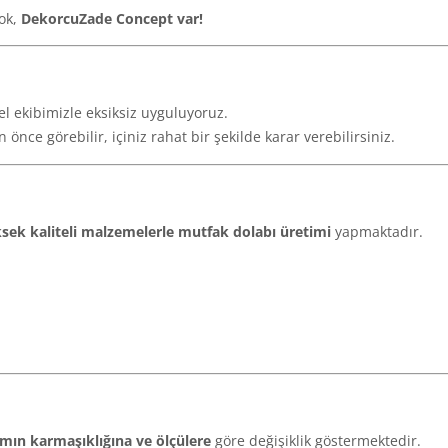
ok,
DekorcuZade Concept var!
nel ekibimizle eksiksiz uyguluyoruz.
önce görebilir, içiniz rahat bir şekilde karar verebilirsiniz.
sek kaliteli malzemelerle mutfak dolabı üretimi
yapmaktadır.
mın karmaşıklığına ve ölçülere
göre değişiklik göstermektedir.