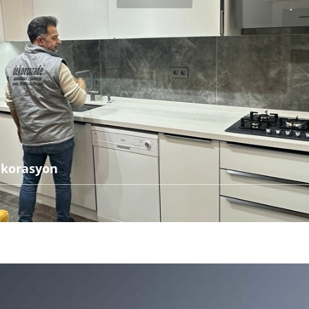
ekorasyon