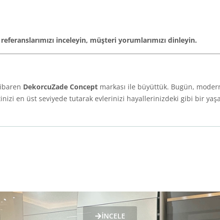
feranslarımızı inceleyin, müşteri yorumlarımızı dinleyin.
tibaren
DekorcuZade Concept
markası ile büyüttük. Bugün, modern 
i en üst seviyede tutarak evlerinizi hayallerinizdeki gibi bir ya
İNCELE