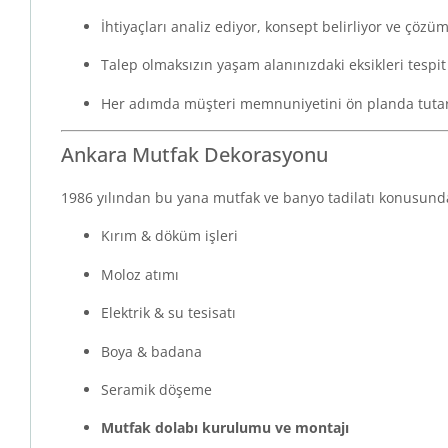
İhtiyaçları analiz ediyor, konsept belirliyor ve çözüm
Talep olmaksızın yaşam alanınızdaki eksikleri tespit 
Her adımda müşteri memnuniyetini ön planda tuta
Ankara Mutfak Dekorasyonu
1986 yılından bu yana mutfak ve banyo tadilatı konusun
Kırım & döküm işleri
Moloz atımı
Elektrik & su tesisatı
Boya & badana
Seramik döşeme
Mutfak dolabı kurulumu ve montajı