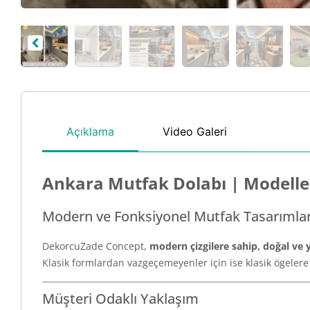
Açıklama
Video Galeri
Ankara Mutfak Dolabı | Modeller
Modern ve Fonksiyonel Mutfak Tasarımlar
DekorcuZade Concept,
modern çizgilere sahip, doğal ve y
Klasik formlardan vazgeçemeyenler için ise klasik ögele
Müşteri Odaklı Yaklaşım