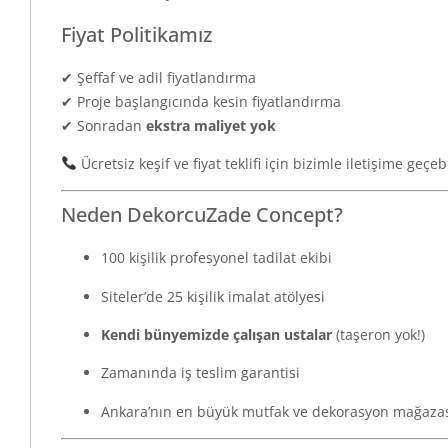
Fiyat Politikamız
✔ Şeffaf ve adil fiyatlandırma
✔ Proje başlangıcında kesin fiyatlandırma
✔ Sonradan
ekstra maliyet yok
Ücretsiz keşif ve fiyat teklifi için bizimle iletişime geçebi
Neden DekorcuZade Concept?
100 kişilik profesyonel tadilat ekibi
Siteler’de 25 kişilik imalat atölyesi
Kendi bünyemizde çalışan ustalar
(taşeron yok!)
Zamanında iş teslim garantisi
Ankara’nın en büyük mutfak ve dekorasyon mağaza