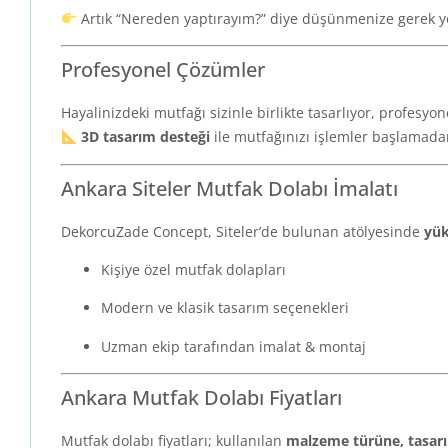
Artık “Nereden yaptırayım?” diye düşünmenize gerek y
Profesyonel Çözümler
Hayalinizdeki mutfağı sizinle birlikte tasarlıyor, profesyo
3D tasarım desteği
ile mutfağınızı işlemler başlamadan 
Ankara Siteler Mutfak Dolabı İmalatı
DekorcuZade Concept, Siteler’de bulunan atölyesinde
yük
Kişiye özel mutfak dolapları
Modern ve klasik tasarım seçenekleri
Uzman ekip tarafından imalat & montaj
Ankara Mutfak Dolabı Fiyatları
Mutfak dolabı fiyatları; kullanılan
malzeme türüne, tasarı