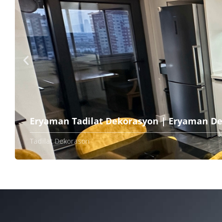
Eryaman Tadilat Dekorasyon | Eryaman D
Tadilat Dekorason