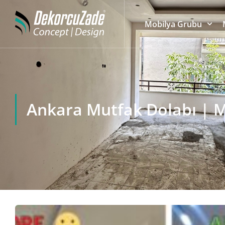
Mobilya Grubu
Ankara Mutfak Dolabı | Mo