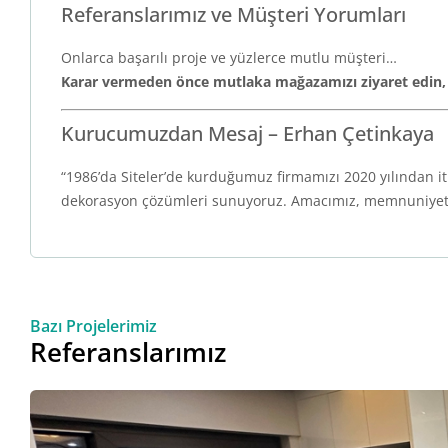
Referanslarımız ve Müşteri Yorumları
Onlarca başarılı proje ve yüzlerce mutlu müşteri…
Karar vermeden önce mutlaka mağazamızı ziyaret edin, re
Kurucumuzdan Mesaj – Erhan Çetinkaya
“1986’da Siteler’de kurduğumuz firmamızı 2020 yılından i
dekorasyon çözümleri sunuyoruz. Amacımız, memnuniyetiniz
Bazı Projelerimiz
Referanslarımız