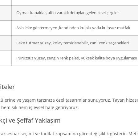
Oymalı kapaklar, altın varaklı detaylar, geleneksel çizgiler
Asla leke göstermeyen ,kendinden kulplu yada kulpsuz mutfak
Leke tutmaz yüzey, kolay temizlenebilir, canlı renk seçenekleri
Pürüzsüz yüzey, zengin renk paleti, yüksek kalite boya uygulaması
iteler
ülerine ve yaşam tarzınıza özel tasarımlar sunuyoruz. Tavan hizasın
 hem şık hem işlevsel hale getiriyoruz.
kçi ve Şeffaf Yaklaşım
si, aksesuar seçimi ve tadilat kapsamına göre değişiklik gösterir. Me