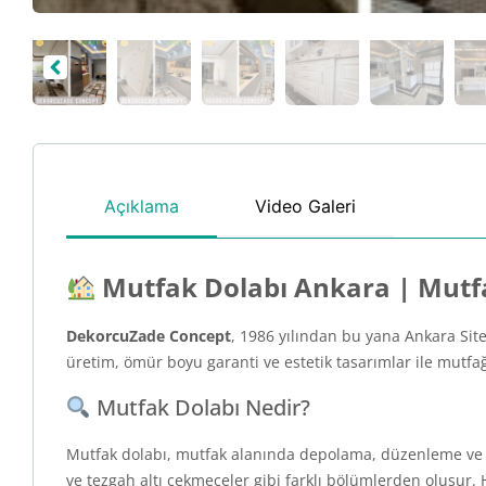
Açıklama
Video Galeri
Mutfak Dolabı Ankara | Mutfa
DekorcuZade Concept
, 1986 yılından bu yana Ankara Sit
üretim, ömür boyu garanti ve estetik tasarımlar ile mutfa
Mutfak Dolabı Nedir?
Mutfak dolabı, mutfak alanında depolama, düzenleme ve es
ve tezgah altı çekmeceler gibi farklı bölümlerden oluşur. 