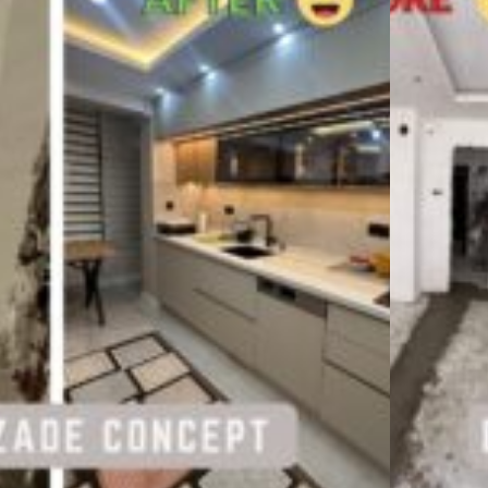
ürlü sorularınız için lütfen bizi
ın.