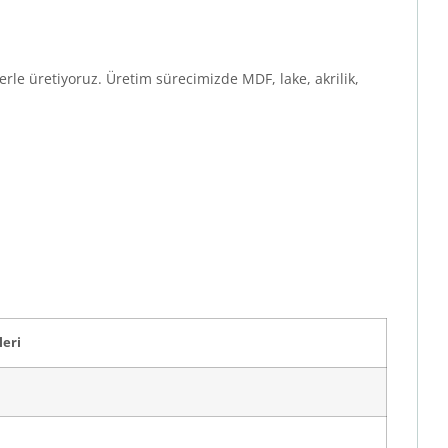
le üretiyoruz. Üretim sürecimizde MDF, lake, akrilik,
leri