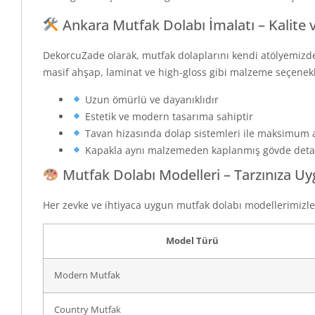
Ankara Mutfak Dolabı İmalatı – Kalite v
DekorcuZade olarak, mutfak dolaplarını kendi atölyemizde
masif ahşap, laminat ve high-gloss gibi malzeme seçene
Uzun ömürlü ve dayanıklıdır
Estetik ve modern tasarıma sahiptir
Tavan hizasında dolap sistemleri ile maksimum a
Kapakla aynı malzemeden kaplanmış gövde detayl
Mutfak Dolabı Modelleri – Tarzınıza U
Her zevke ve ihtiyaca uygun mutfak dolabı modellerimizle 
Model Türü
Modern Mutfak
Country Mutfak