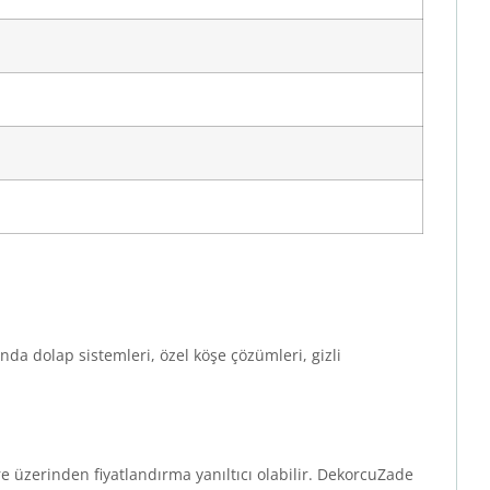
da dolap sistemleri, özel köşe çözümleri, gizli
tre üzerinden fiyatlandırma yanıltıcı olabilir. DekorcuZade