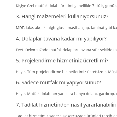
Kişiye özel mutfak dolabı üretimi genellikle 7–10 iş günü
3. Hangi malzemeleri kullanıyorsunuz?
MDF, lake, akrilik, high-gloss, masif ahşap, laminat gibi 
4. Dolaplar tavana kadar mı yapılıyor?
Evet. DekorcuZade mutfak dolapları tavana sıfır şekilde 
5. Projelendirme hizmetiniz ücretli mi?
Hayır. Tüm projelendirme hizmetlerimiz ücretsizdir. Müşt
6. Sadece mutfak mı yapıyorsunuz?
Hayır. Mutfak dolabının yanı sıra banyo dolabı, gardırop,
7. Tadilat hizmetinden nasıl yararlanabilir
Tadilat hizmetimiz sadece DekorcuZade ürünleri tercih edi