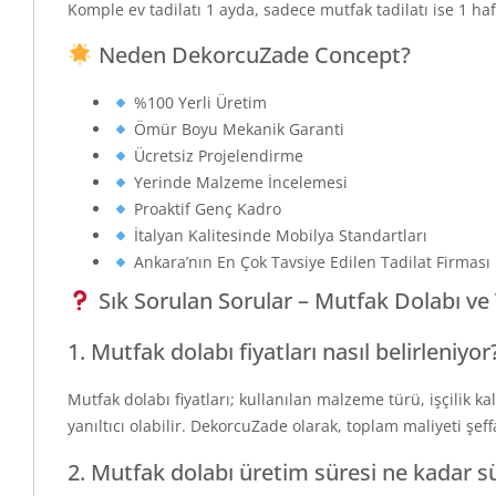
Komple ev tadilatı 1 ayda, sadece mutfak tadilatı ise 1 h
Neden DekorcuZade Concept?
%100 Yerli Üretim
Ömür Boyu Mekanik Garanti
Ücretsiz Projelendirme
Yerinde Malzeme İncelemesi
Proaktif Genç Kadro
İtalyan Kalitesinde Mobilya Standartları
Ankara’nın En Çok Tavsiye Edilen Tadilat Firması
Sık Sorulan Sorular – Mutfak Dolabı ve 
1. Mutfak dolabı fiyatları nasıl belirleniyor
Mutfak dolabı fiyatları; kullanılan malzeme türü, işçilik k
yanıltıcı olabilir. DekorcuZade olarak, toplam maliyeti şef
2. Mutfak dolabı üretim süresi ne kadar s