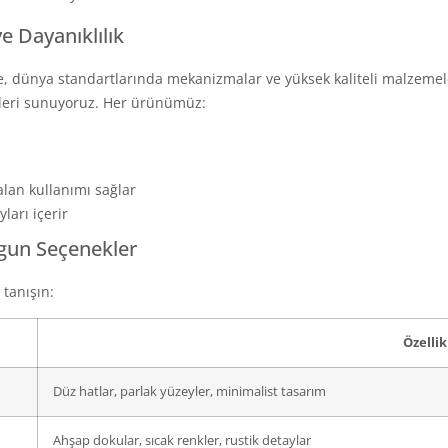
e Dayanıklılık
, dünya standartlarında mekanizmalar ve yüksek kaliteli malzemeler
kleri sunuyoruz. Her ürünümüz:
lan kullanımı sağlar
arı içerir
ygun Seçenekler
tanışın:
Özellik
Düz hatlar, parlak yüzeyler, minimalist tasarım
Ahşap dokular, sıcak renkler, rustik detaylar