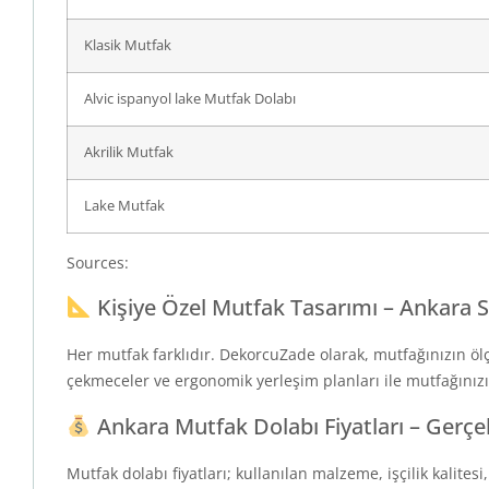
Klasik Mutfak
Alvic ispanyol lake Mutfak Dolabı
Akrilik Mutfak
Lake Mutfak
Sources:
Kişiye Özel Mutfak Tasarımı – Ankara S
Her mutfak farklıdır. DekorcuZade olarak, mutfağınızın ölç
çekmeceler ve ergonomik yerleşim planları ile mutfağınızı
Ankara Mutfak Dolabı Fiyatları – Gerçe
Mutfak dolabı fiyatları; kullanılan malzeme, işçilik kalite