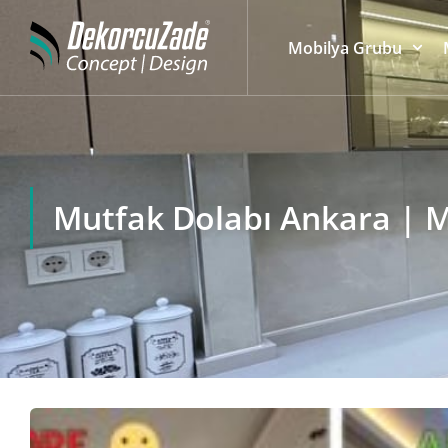
Mobilya Grubu
Mutfak Dolabı Ankara | M