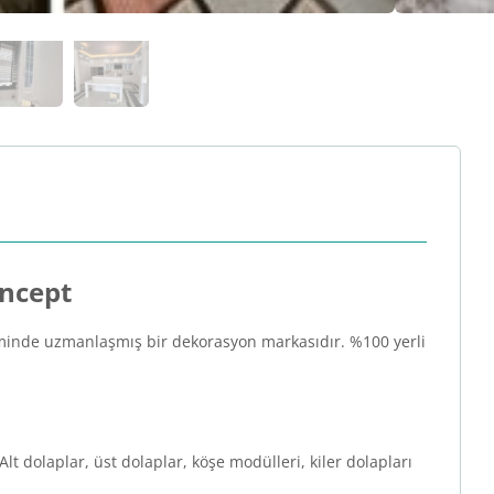
oncept
etiminde uzmanlaşmış bir dekorasyon markasıdır. %100 yerli
 dolaplar, üst dolaplar, köşe modülleri, kiler dolapları