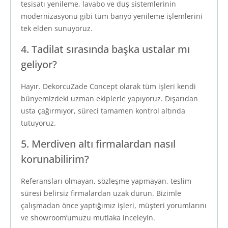
tesisatı yenileme, lavabo ve duş sistemlerinin
modernizasyonu gibi tüm banyo yenileme işlemlerini
tek elden sunuyoruz.
4. Tadilat sırasında başka ustalar mı
geliyor?
Hayır. DekorcuZade Concept olarak tüm işleri kendi
bünyemizdeki uzman ekiplerle yapıyoruz. Dışarıdan
usta çağırmıyor, süreci tamamen kontrol altında
tutuyoruz.
5. Merdiven altı firmalardan nasıl
korunabilirim?
Referansları olmayan, sözleşme yapmayan, teslim
süresi belirsiz firmalardan uzak durun. Bizimle
çalışmadan önce yaptığımız işleri, müşteri yorumlarını
ve showroom’umuzu mutlaka inceleyin.