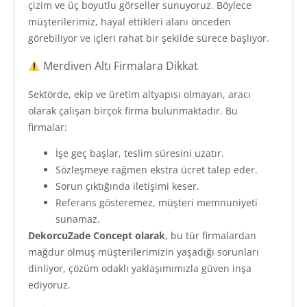
çizim ve üç boyutlu görseller sunuyoruz. Böylece
müşterilerimiz, hayal ettikleri alanı önceden
görebiliyor ve içleri rahat bir şekilde sürece başlıyor.
Merdiven Altı Firmalara Dikkat
Sektörde, ekip ve üretim altyapısı olmayan, aracı
olarak çalışan birçok firma bulunmaktadır. Bu
firmalar:
İşe geç başlar, teslim süresini uzatır.
Sözleşmeye rağmen ekstra ücret talep eder.
Sorun çıktığında iletişimi keser.
Referans gösteremez, müşteri memnuniyeti
sunamaz.
DekorcuZade Concept olarak
, bu tür firmalardan
mağdur olmuş müşterilerimizin yaşadığı sorunları
dinliyor, çözüm odaklı yaklaşımımızla güven inşa
ediyoruz.