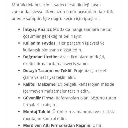
Mutfak dolabı seçimi, sadece estetik değil aynı
zamanda işlevsellik ve uzun ömür açısından da kritik
öneme sahiptir. İşte doğru seçim için ipuçları:
İhtiyaç Analizi
: Mutfakta hangi alanlara ne tür
çözümler gerektiğini belirleyin.
Kullanım Faydası
: Her parçanın işlevsel ve
kullanışlı olmasına dikkat edin.
Doğrudan Üretim
: Aracı firmalardan değil,
üretici firmalardan alışveriş yapın.
Detaylı Tasarım ve Teklif
: Projeniz için özel
çizim ve net fiyat teklifi alın.
Kaliteli Malzeme
: E1 belgeli, kanserojen madde
içermeyen malzemeler tercih edin.
Güvenilir Firma
: Referansları olan, sözünü tutan
firmalarla çalışın.
Montaj Takibi
: Ürünlerin zamanında ve eksiksiz
montajını kontrol edin.
Merdiven Altı Firmalardan Kaçının
: Usta