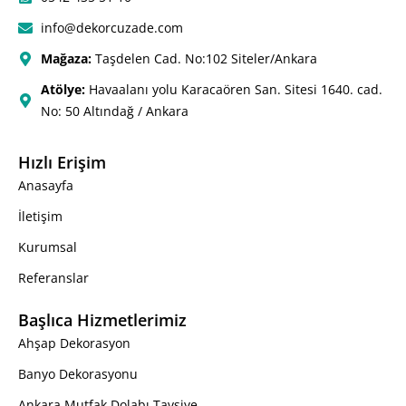
info@dekorcuzade.com
Mağaza:
Taşdelen Cad. No:102 Siteler/Ankara
Atölye:
Havaalanı yolu Karacaören San. Sitesi 1640. cad.
No: 50 Altındağ / Ankara
Hızlı Erişim
Anasayfa
İletişim
Kurumsal
Referanslar
Başlıca Hizmetlerimiz
Ahşap Dekorasyon
Banyo Dekorasyonu
Ankara Mutfak Dolabı Tavsiye