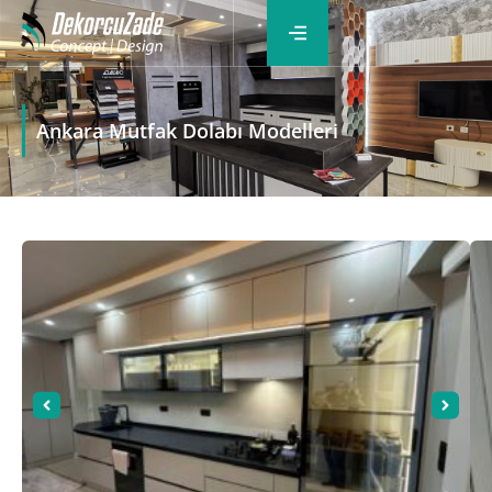
Ankara Mutfak Dolabı Modelleri