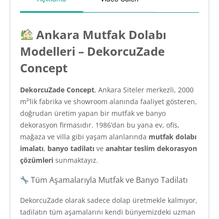
Ankara Mutfak Dolabı
Modelleri – DekorcuZade
Concept
DekorcuZade Concept
, Ankara Siteler merkezli, 2000
m²’lik fabrika ve showroom alanında faaliyet gösteren,
doğrudan üretim yapan bir mutfak ve banyo
dekorasyon firmasıdır. 1986’dan bu yana ev, ofis,
mağaza ve villa gibi yaşam alanlarında
mutfak dolabı
imalatı
,
banyo tadilatı
ve
anahtar teslim dekorasyon
çözümleri
sunmaktayız.
Tüm Aşamalarıyla Mutfak ve Banyo Tadilatı
DekorcuZade olarak sadece dolap üretmekle kalmıyor,
tadilatın tüm aşamalarını kendi bünyemizdeki uzman