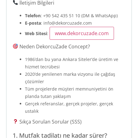
İletişim Bilgileri
Telefon
: +90 542 435 51 10 (DM & WhatsApp)
E-posta
:
info@dekorcuzade.com
www.dekorcuzade.com
Web Sitesi
:
Neden DekorcuZade Concept?
1986’dan bu yana Ankara Siteler’de üretim ve
hizmet tecrübesi
2020’de yenilenen marka vizyonu ile çağdaş
çözümler
Tüm projelerde müşteri memnuniyetini ön
planda tutan yaklaşım
Gerçek referanslar, gerçek projeler, gerçek
ustalık
Sıkça Sorulan Sorular (SSS)
1. Mutfak tadilatı ne kadar sürer?