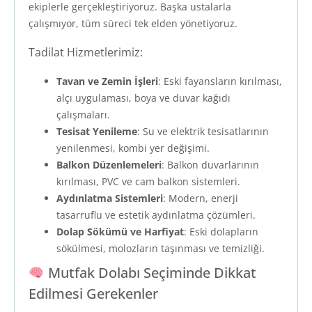
ekiplerle gerçekleştiriyoruz. Başka ustalarla
çalışmıyor, tüm süreci tek elden yönetiyoruz.
Tadilat Hizmetlerimiz:
Tavan ve Zemin İşleri
: Eski fayansların kırılması,
alçı uygulaması, boya ve duvar kağıdı
çalışmaları.
Tesisat Yenileme
: Su ve elektrik tesisatlarının
yenilenmesi, kombi yer değişimi.
Balkon Düzenlemeleri
: Balkon duvarlarının
kırılması, PVC ve cam balkon sistemleri.
Aydınlatma Sistemleri
: Modern, enerji
tasarruflu ve estetik aydınlatma çözümleri.
Dolap Sökümü ve Harfiyat
: Eski dolapların
sökülmesi, molozların taşınması ve temizliği.
Mutfak Dolabı Seçiminde Dikkat
Edilmesi Gerekenler