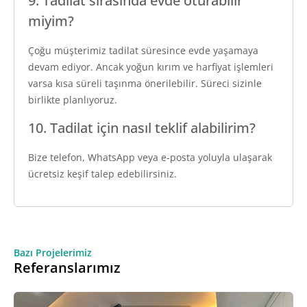
9. Tadilat sırasında evde oturabilir
miyim?
Çoğu müşterimiz tadilat süresince evde yaşamaya
devam ediyor. Ancak yoğun kırım ve harfiyat işlemleri
varsa kısa süreli taşınma önerilebilir. Süreci sizinle
birlikte planlıyoruz.
10. Tadilat için nasıl teklif alabilirim?
Bize telefon, WhatsApp veya e-posta yoluyla ulaşarak
ücretsiz keşif talep edebilirsiniz.
Bazı Projelerimiz
Referanslarımız