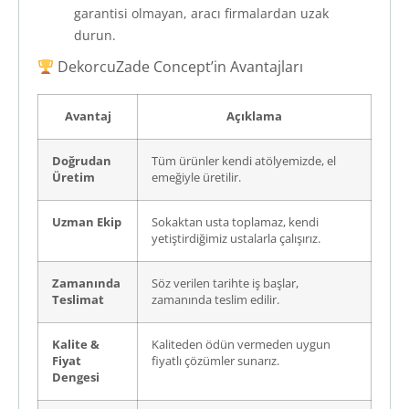
garantisi olmayan, aracı firmalardan uzak
durun.
DekorcuZade Concept’in Avantajları
Avantaj
Açıklama
Doğrudan
Tüm ürünler kendi atölyemizde, el
Üretim
emeğiyle üretilir.
Uzman Ekip
Sokaktan usta toplamaz, kendi
yetiştirdiğimiz ustalarla çalışırız.
Zamanında
Söz verilen tarihte iş başlar,
Teslimat
zamanında teslim edilir.
Kalite &
Kaliteden ödün vermeden uygun
Fiyat
fiyatlı çözümler sunarız.
Dengesi