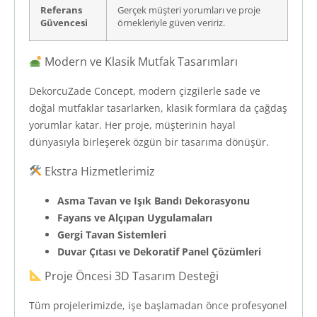
Referans
Gerçek müşteri yorumları ve proje
Güvencesi
örnekleriyle güven veririz.
Modern ve Klasik Mutfak Tasarımları
DekorcuZade Concept, modern çizgilerle sade ve
doğal mutfaklar tasarlarken, klasik formlara da çağdaş
yorumlar katar. Her proje, müşterinin hayal
dünyasıyla birleşerek özgün bir tasarıma dönüşür.
Ekstra Hizmetlerimiz
Asma Tavan ve Işık Bandı Dekorasyonu
Fayans ve Alçıpan Uygulamaları
Gergi Tavan Sistemleri
Duvar Çıtası ve Dekoratif Panel Çözümleri
Proje Öncesi 3D Tasarım Desteği
Tüm projelerimizde, işe başlamadan önce profesyonel