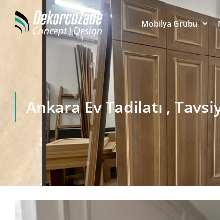
Mobilya Grubu
Ankara Ev Tadilatı , Tavsi