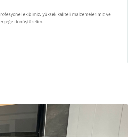
ofesyonel ekibimiz, yüksek kaliteli malzemelerimiz ve
gerçeğe dönüştürelim.