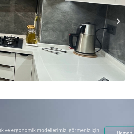
ık ve ergonomik modellerimizi görmeniz için
Hemen