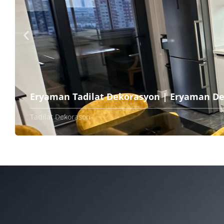
Eryaman Tadilat Dekorasyon | Eryaman D
Tadilat Dekorason