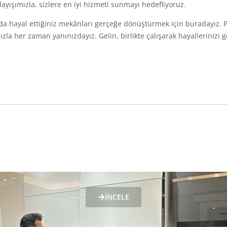
layışımızla, sizlere en iyi hizmeti sunmayı hedefliyoruz.
a hayal ettiğiniz mekânları gerçeğe dönüştürmek için buradayız. Pr
a her zaman yanınızdayız. Gelin, birlikte çalışarak hayallerinizi 
İNCELE