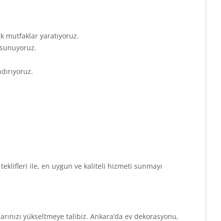
ik mutfaklar yaratıyoruz.
ı sunuyoruz.
dırıyoruz.
 teklifleri ile, en uygun ve kaliteli hizmeti sunmayı
rınızı yükseltmeye talibiz. Ankara’da ev dekorasyonu,