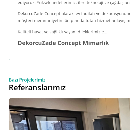
ediyoruz. Yüksek hedeflerimiz, ileri teknoloji ve çağdaş an
DekorcuZade Concept olarak, ev tadilatı ve dekorasyonund
müşteri memnuniyetini ön planda tutan hizmet anlayışımızl
Kaliteli hayat ve sağlıklı yaşam dileklerimizle…
DekorcuZade Concept Mimarlık
Bazı Projelerimiz
Referanslarımız