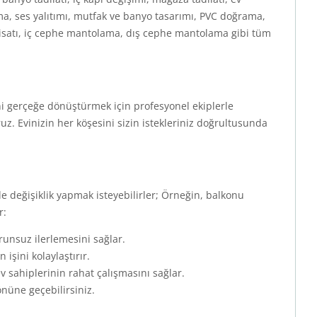
lama, ses yalıtımı, mutfak ve banyo tasarımı, PVC doğrama,
tesisatı, iç cephe mantolama, dış cephe mantolama gibi tüm
ni gerçeğe dönüştürmek için profesyonel ekiplerle
. Evinizin her köşesini sizin istekleriniz doğrultusunda
de değişiklik yapmak isteyebilirler; Örneğin, balkonu
r:
runsuz ilerlemesini sağlar.
işini kolaylaştırır.
 sahiplerinin rahat çalışmasını sağlar.
önüne geçebilirsiniz.