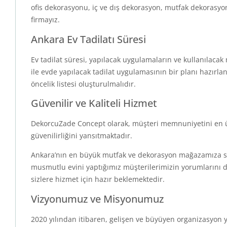
ofis dekorasyonu, iç ve dış dekorasyon, mutfak dekorasyo
firmayız.
Ankara Ev Tadilatı Süresi
Ev tadilat süresi, yapılacak uygulamaların ve kullanılacak 
ile evde yapılacak tadilat uygulamasının bir planı hazırla
öncelik listesi oluşturulmalıdır.
Güvenilir ve Kaliteli Hizmet
DekorcuZade Concept olarak, müşteri memnuniyetini en üst
güvenilirliğini yansıtmaktadır.
Ankara’nın en büyük mutfak ve dekorasyon mağazamıza si
musmutlu evini yaptığımız müşterilerimizin yorumlarını din
sizlere hizmet için hazır beklemektedir.
Vizyonumuz ve Misyonumuz
2020 yılından itibaren, gelişen ve büyüyen organizasyon 