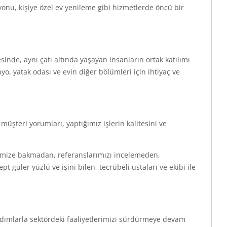
onu, kişiye özel ev yenileme gibi hizmetlerde öncü bir
sinde, aynı çatı altında yaşayan insanların ortak katılımı
o, yatak odası ve evin diğer bölümleri için ihtiyaç ve
şteri yorumları, yaptığımız işlerin kalitesini ve
imize bakmadan, referanslarımızı incelemeden,
üler yüzlü ve işini bilen, tecrübeli ustaları ve ekibi ile
adımlarla sektördeki faaliyetlerimizi sürdürmeye devam