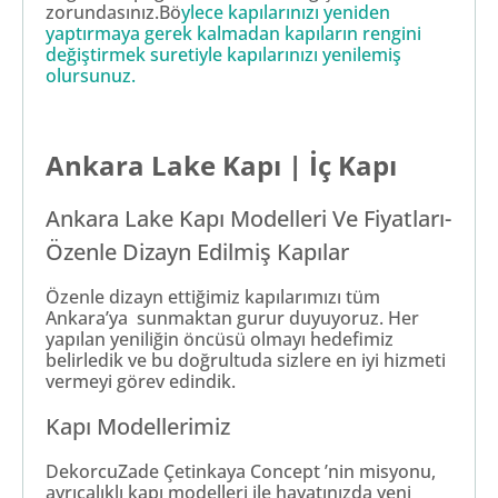
zorundasınız.Bö
ylece kapılarınızı yeniden
yaptırmaya gerek kalmadan kapıların rengini
değiştirmek suretiyle kapılarınızı yenilemiş
olursunuz.
Ankara Lake Kapı | İç Kapı
Ankara Lake Kapı Modelleri Ve Fiyatları-
Özenle Dizayn Edilmiş Kapılar
Özenle dizayn ettiğimiz kapılarımızı tüm
Ankara’ya sunmaktan gurur duyuyoruz. Her
yapılan yeniliğin öncüsü olmayı hedefimiz
belirledik ve bu doğrultuda sizlere en iyi hizmeti
vermeyi görev edindik.
Kapı Modellerimiz
DekorcuZade Çetinkaya Concept ’nin misyonu,
ayrıcalıklı kapı modelleri ile hayatınızda yeni