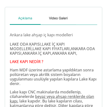
Açıklama
Video Galeri
Ankara lake ahşap iç kapı modelleri
LAKE ODA KAPISI,LAKE İÇ KAPI
MODELLERİ,LAKE KAPI FİYATLARI,ANKARA ODA
KAPISI,ANKARA İÇ KAPI,ANKARA KAPI,
LAKE KAPI NEDİR ?
Ham MDF üzerine astarlama yapıldıktan sonra
poliüretan veya akrilik sistem boyaların
uygulanması usulüyle yapılan kapılara Lake Kapı
denir.
Lake kapı CNC makinalarda modellenip,
cilahanelerde
beyaz veya ahşap renklerde olan
kapı
, lake kapıdır. Bu lake kapıların cilası,
katmanlarına göre değişir. Diğer kapılara göre