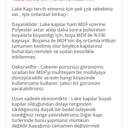
Lake Kapı tercih etmeniz için pek çok sebebiniz
var , işte onlardan birkaçı :
Dayanıklıdır: Lake kapılar ham MDF üzerine
Polyester astar atılıp daha sonra poliüretan
boyalarla boyandığı için, boya MDF ile %100
kaynaşır. Boyama ile MDF’nin dış ortamla irtibatı
tamamen kesilmiş olur böylece kapılarınız
buhardan,nemden ve sudan kesinlikle
etkilenmez.
Dekoratiftir : Lakenin pürüzsüz görünümü
sıradan bir MDF’yi muhteşem bir mobilyaya
dönüştürebilir ve evin hangi köşesinde
kullanırsanız kullanın, çekici bir görünüm
yaratabilirsiniz.
Uzun vadede ekonomiktir : Lake kapılar boyalı
kapılar olduğundan dolayı renginden
sıkıldığınızda düşük bir bedel ödeyerek
istediğiniz renge çevirebilirsiniz.Diğer kapı
türlerinde bunu yapmanız mümkün
değildir;kapağınızı tamamen değiştirmek