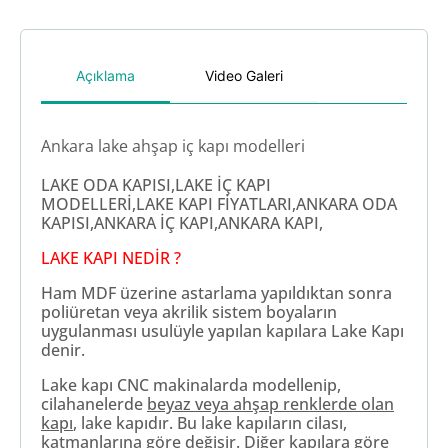
Açıklama
Video Galeri
Ankara lake ahşap iç kapı modelleri
LAKE ODA KAPISI,LAKE İÇ KAPI
MODELLERİ,LAKE KAPI FİYATLARI,ANKARA ODA
KAPISI,ANKARA İÇ KAPI,ANKARA KAPI,
LAKE KAPI NEDİR ?
Ham MDF üzerine astarlama yapıldıktan sonra
poliüretan veya akrilik sistem boyaların
uygulanması usulüyle yapılan kapılara Lake Kapı
denir.
Lake kapı CNC makinalarda modellenip,
cilahanelerde
beyaz veya ahşap renklerde olan
kapı
, lake kapıdır. Bu lake kapıların cilası,
katmanlarına göre değişir. Diğer kapılara göre