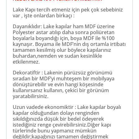
Lake Kapı tercih etmeniz için pek çok sebebiniz
var , işte onlardan birkaçı :
Dayanıklıdır: Lake kapılar ham MDF üzerine
Polyester astar atılıp daha sonra poliüretan
boyalarla boyandığı için, boya MDF ile %100
kaynaşır. Boyama ile MDF’nin dış ortamla irtibatı
tamamen kesilmiş olur böylece kapılarınız
buhardan,nemden ve sudan kesinlikle
etkilenmez.
Dekoratiftir : Lakenin pürüzsüz görünümü
sıradan bir MDF’yi muhteşem bir mobilyaya
dönüştürebilir ve evin hangi köşesinde
kullanırsanız kullanın, çekici bir görünüm
yaratabilirsiniz.
Uzun vadede ekonomiktir : Lake kapılar boyalı
kapılar olduğundan dolayı renginden
sıkıldığınızda düşük bir bedel ödeyerek
istediğiniz renge çevirebilirsiniz.Diğer kapı
türlerinde bunu yapmanız mümkün
değildir;kapağınızı tamamen değiştirmek