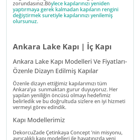
zorundasınız.Bö
ylece kapılarınızı yeniden
yaptırmaya gerek kalmadan kapıların rengini
değiştirmek suretiyle kapılarınızı yenilemiş
olursunuz.
Ankara Lake Kapı | İç Kapı
Ankara Lake Kapı Modelleri Ve Fiyatları-
Özenle Dizayn Edilmiş Kapılar
Özenle dizayn ettiğimiz kapılarımızı tüm
Ankara’ya sunmaktan gurur duyuyoruz. Her
yapılan yeniliğin öncüsü olmayı hedefimiz
belirledik ve bu doğrultuda sizlere en iyi hizmeti
vermeyi görev edindik.
Kapı Modellerimiz
DekorcuZade Çetinkaya Concept ’nin misyonu,
ayrıcalıklı kapı modelleri ile hayatınızda yeni