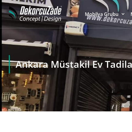
Mobilya Grubu
Ankara Müstakil Ev Tadila