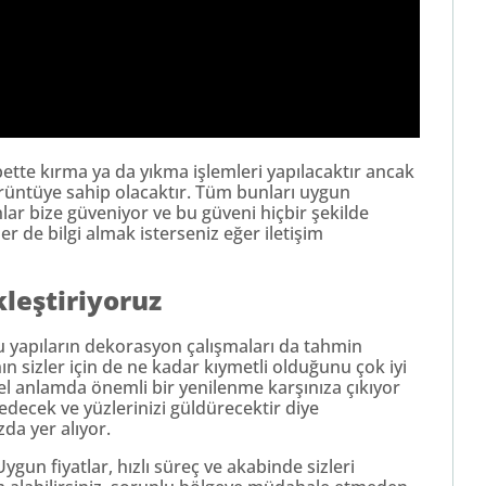
ette kırma ya da yıkma işlemleri yapılacaktır ancak
örüntüye sahip olacaktır. Tüm bunları uygun
ar bize güveniyor ve bu güveni hiçbir şekilde
er de bilgi almak isterseniz eğer iletişim
leştiriyoruz
u yapıların dekorasyon çalışmaları da tahmin
n sizler için de ne kadar kıymetli olduğunu çok iyi
sel anlamda önemli bir yenilenme karşınıza çıkıyor
 edecek ve yüzlerinizi güldürecektir diye
da yer alıyor.
un fiyatlar, hızlı süreç ve akabinde sizleri