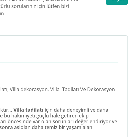
ürlü sorularınız için lütfen bizi
ın.
latı, Villa dekorasyon, Villa Tadilatı Ve Dekorasyon
caktır…
Villa tadilatı
için daha deneyimli ve daha
ve bu hakimiyeti güçlü hale getiren ekip
aları öncesinde var olan sorunları değerlendiriyor ve
sonra aslolan daha temiz bir yaşam alanı