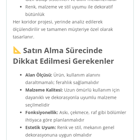
Renk, malzeme ve stil uyumu ile dekoratif
bütünlük
Her koridor projesi, yerinde analiz edilerek
ölçülendirilir ve tamamen müşteriye özel olarak
tasarlanır.
Satın Alma Sürecinde
Dikkat Edilmesi Gerekenler
Alan Ölçüsü:
Ürün, kullanım alanını
daraltmamalı; ferahlık sağlamalıdır
Malzeme Kalitesi:
Uzun ömürlü kullanım için
dayanıklı ve dekorasyonla uyumlu malzeme
seçilmelidir
Fonksiyonellik:
Askı, çekmece, raf gibi bölümler
ihtiyaca göre planlanmalıdır
Estetik Uyum:
Renk ve stil, mekanın genel
dekorasyonuna uygun olmalıdır