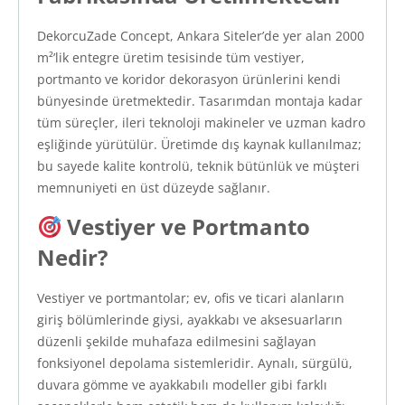
DekorcuZade Concept, Ankara Siteler’de yer alan 2000
m²’lik entegre üretim tesisinde tüm vestiyer,
portmanto ve koridor dekorasyon ürünlerini kendi
bünyesinde üretmektedir. Tasarımdan montaja kadar
tüm süreçler, ileri teknoloji makineler ve uzman kadro
eşliğinde yürütülür. Üretimde dış kaynak kullanılmaz;
bu sayede kalite kontrolü, teknik bütünlük ve müşteri
memnuniyeti en üst düzeyde sağlanır.
Vestiyer ve Portmanto
Nedir?
Vestiyer ve portmantolar; ev, ofis ve ticari alanların
giriş bölümlerinde giysi, ayakkabı ve aksesuarların
düzenli şekilde muhafaza edilmesini sağlayan
fonksiyonel depolama sistemleridir. Aynalı, sürgülü,
duvara gömme ve ayakkabılı modeller gibi farklı