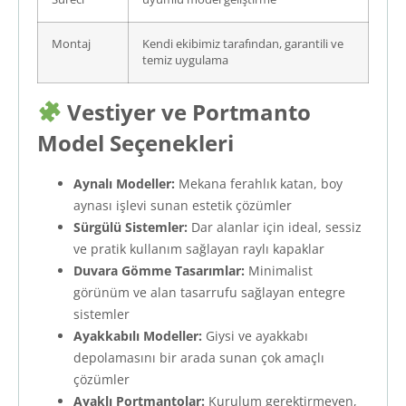
Montaj
Kendi ekibimiz tarafından, garantili ve
temiz uygulama
Vestiyer ve Portmanto
Model Seçenekleri
Aynalı Modeller:
Mekana ferahlık katan, boy
aynası işlevi sunan estetik çözümler
Sürgülü Sistemler:
Dar alanlar için ideal, sessiz
ve pratik kullanım sağlayan raylı kapaklar
Duvara Gömme Tasarımlar:
Minimalist
görünüm ve alan tasarrufu sağlayan entegre
sistemler
Ayakkabılı Modeller:
Giysi ve ayakkabı
depolamasını bir arada sunan çok amaçlı
çözümler
Ayaklı Portmantolar:
Kurulum gerektirmeyen,