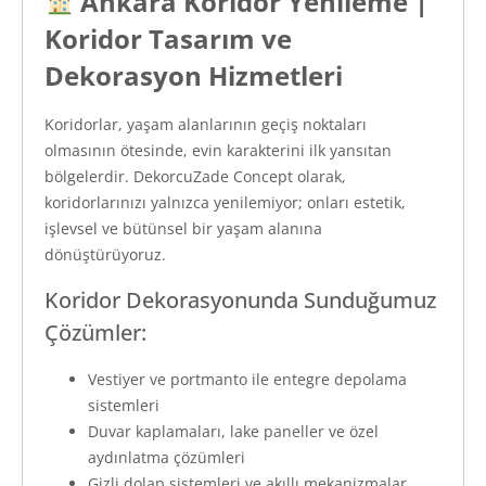
Ankara Koridor Yenileme |
Koridor Tasarım ve
Dekorasyon Hizmetleri
Koridorlar, yaşam alanlarının geçiş noktaları
olmasının ötesinde, evin karakterini ilk yansıtan
bölgelerdir. DekorcuZade Concept olarak,
koridorlarınızı yalnızca yenilemiyor; onları estetik,
işlevsel ve bütünsel bir yaşam alanına
dönüştürüyoruz.
Koridor Dekorasyonunda Sunduğumuz
Çözümler:
Vestiyer ve portmanto ile entegre depolama
sistemleri
Duvar kaplamaları, lake paneller ve özel
aydınlatma çözümleri
Gizli dolap sistemleri ve akıllı mekanizmalar