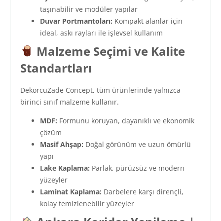
taşınabilir ve modüler yapılar
Duvar Portmantoları:
Kompakt alanlar için
ideal, askı rayları ile işlevsel kullanım
Malzeme Seçimi ve Kalite
Standartları
DekorcuZade Concept, tüm ürünlerinde yalnızca
birinci sınıf malzeme kullanır.
MDF:
Formunu koruyan, dayanıklı ve ekonomik
çözüm
Masif Ahşap:
Doğal görünüm ve uzun ömürlü
yapı
Lake Kaplama:
Parlak, pürüzsüz ve modern
yüzeyler
Laminat Kaplama:
Darbelere karşı dirençli,
kolay temizlenebilir yüzeyler