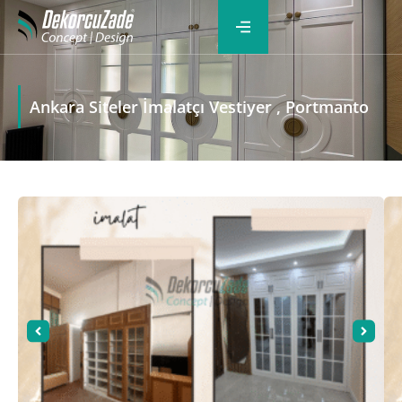
Ankara Siteler İmalatçı Vestiyer , Portmanto