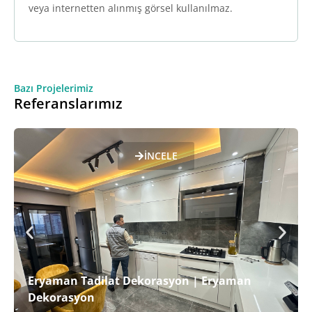
veya internetten alınmış görsel kullanılmaz.
Bazı Projelerimiz
Referanslarımız
İNCELE
Eryaman Tadilat Dekorasyon | Eryaman
Dekorasyon