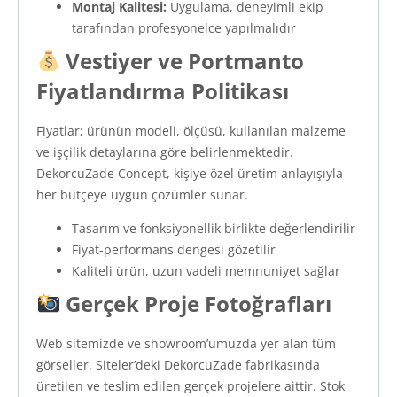
Montaj Kalitesi:
Uygulama, deneyimli ekip
tarafından profesyonelce yapılmalıdır
Vestiyer ve Portmanto
Fiyatlandırma Politikası
Fiyatlar; ürünün modeli, ölçüsü, kullanılan malzeme
ve işçilik detaylarına göre belirlenmektedir.
DekorcuZade Concept, kişiye özel üretim anlayışıyla
her bütçeye uygun çözümler sunar.
Tasarım ve fonksiyonellik birlikte değerlendirilir
Fiyat-performans dengesi gözetilir
Kaliteli ürün, uzun vadeli memnuniyet sağlar
Gerçek Proje Fotoğrafları
Web sitemizde ve showroom’umuzda yer alan tüm
görseller, Siteler’deki DekorcuZade fabrikasında
üretilen ve teslim edilen gerçek projelere aittir. Stok