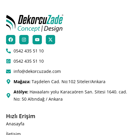
0542 435 51 10
0542 435 51 10
info@dekorcuzade.com
Mağaza:
Taşdelen Cad. No:102 Siteler/Ankara
Atölye:
Havaalanı yolu Karacaören San. Sitesi 1640. cad.
No: 50 Altındağ / Ankara
Hızlı Erişim
Anasayfa
İletişim