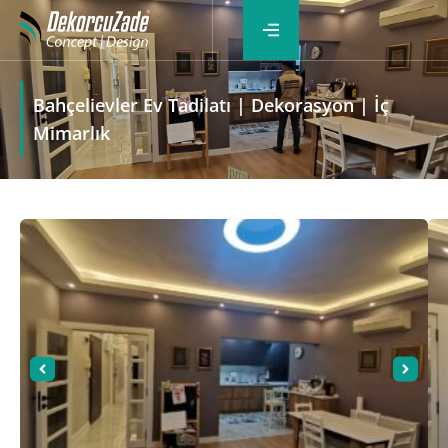
Bahçelievler Ev Tadilatı | Dekorasyon | İç
Mimarlık