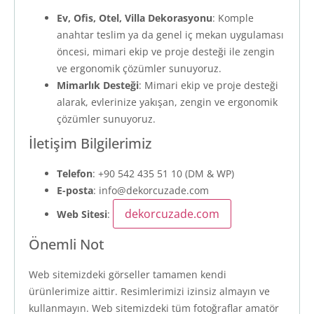
Ev, Ofis, Otel, Villa Dekorasyonu
: Komple
anahtar teslim ya da genel iç mekan uygulaması
öncesi, mimari ekip ve proje desteği ile zengin
ve ergonomik çözümler sunuyoruz.
Mimarlık Desteği
: Mimari ekip ve proje desteği
alarak, evlerinize yakışan, zengin ve ergonomik
çözümler sunuyoruz.
İletişim Bilgilerimiz
Telefon
: +90 542 435 51 10 (DM & WP)
E-posta
:
info@dekorcuzade.com
dekorcuzade.com
Web Sitesi
:
Önemli Not
Web sitemizdeki görseller tamamen kendi
ürünlerimize aittir. Resimlerimizi izinsiz almayın ve
kullanmayın. Web sitemizdeki tüm fotoğraflar amatör