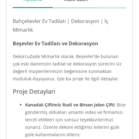
Bahçelievler Ev Tadilatı | Dekorasyon | İç
Mimarlık
Beşevler Ev Tadilatı ve Dekorasyon
DekorcuZade Mimarlık olarak, Beşevler’de bulunan
çok eski dairenizin tadilat ve dekorasyon sürecini siz
değerli müşterilerimizin beğenisine sunmaktan
mutluluk duyuyoruz. İşte bu proje ile ilgili detaylar:
Proje Detayları
Kanadalı Çiftimiz Rudi ve Birsen Jelen Çifti
: Bize
göndermiş oldukları anlamlı video ve firmamızı
tercih ettikleri için sonsuz teşekkürlerimizi
sunarız. Özenle dekore ettiğimiz evlerini güle
güle kullanmalarını dileriz.