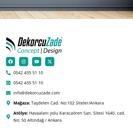
0542 435 51 10
0542 435 51 10
info@dekorcuzade.com
Mağaza:
Taşdelen Cad. No:102 Siteler/Ankara
Atölye:
Havaalanı yolu Karacaören San. Sitesi 1640. cad.
No: 50 Altındağ / Ankara