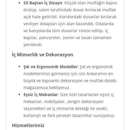
Sil Baştan İç Dizayn
: Küçük olan mutfağın kapısı
örülüp, salon tarafındaki duvar kırılarak mutfak
açık hale getirildi. Koridordaki duvarlar kırılarak
vestiyer dolapları için alan kazandık. Odalarda
ve banyolarda tüm duvarlar revize edilip, iç
kapılar, pencereler, zemin ve tavan tamamen
yenilendi.
İç Mimarlık ve Dekorasyon
Şık ve Ergonomik Modeller
: Şık ve ergonomik
modellerimizi görmeniz için sizi Ankara’nın en
büyük ve kapsamlı dekorasyon ve mutfak dolabı
mağazamıza bekliyoruz.
Eşsiz İç Mekanlar
: Size özel tasarlanan eşsiz iç
mekanlar, mobilyalar, zengin dekorasyon
seçenekleri ve iç mimarlık desteği ile zevkli,
kullanışlı ve fark yaratan tasarımlar sunuyoruz.
Hizmetlerimiz