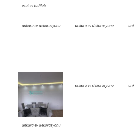
esat ev tadilatı
ankara ev dekorasyonu
ankara ev dekorasyonu
ank
ankara ev dekorasyonu
ank
ankara ev dekorasyonu