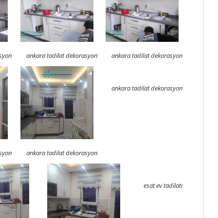
asyon
ankara tadilat dekorasyon
ankara tadilat dekorasyon
ankara tadilat dekorasyon
asyon
ankara tadilat dekorasyon
esat ev tadilatı