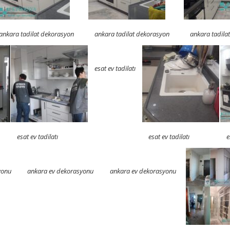
ankara tadilat dekorasyon
ankara tadilat dekorasyon
ankara tadila
esat ev tadilatı
esat ev tadilatı
esat ev tadilatı
e
yonu
ankara ev dekorasyonu
ankara ev dekorasyonu