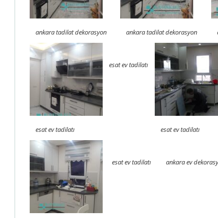
ankara tadilat dekorasyon
ankara tadilat dekorasyon
esat ev tadilatı
esat ev tadilatı
esat ev tadilatı
esat ev tadilatı
ankara ev dekoras