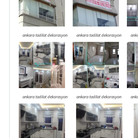
ankara tadilat dekorasyon
ankara tadilat dekorasyon
anka
ankara tadilat dekorasyon
ankara tadilat dekorasyon
anka