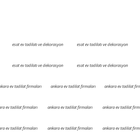
esat ev tadilatı ve dekorasyon
esat ev tadilatı ve dekorasyon
esat ev tadilatı ve dekorasyon
esat ev tadilatı ve dekorasyon
kara ev tadilat firmaları
ankara ev tadilat firmaları
ankara ev tadilat fir
ra ev tadilat firmaları
ankara ev tadilat firmaları
ankara ev tadilat firm
ra ev tadilat firmaları
ankara ev tadilat firmaları
ankara ev tadilat firm