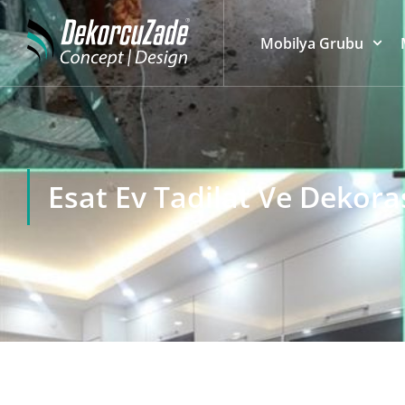
Mobilya Grubu
Esat Ev Tadilat Ve Dekor