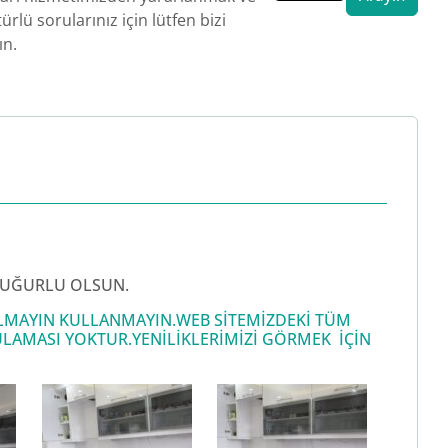
ürlü sorularınız için lütfen bizi
ın.
I UĞURLU OLSUN.
 ALMAYIN KULLANMAYIN.WEB SİTEMİZDEKİ TÜM
LAMASI YOKTUR.YENİLİKLERİMİZİ GÖRMEK İÇİN