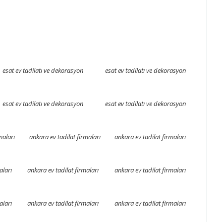
esat ev tadilatı ve dekorasyon
esat ev tadilatı ve dekorasyon
esat ev tadilatı ve dekorasyon
esat ev tadilatı ve dekorasyon
maları
ankara ev tadilat firmaları
ankara ev tadilat firmaları
aları
ankara ev tadilat firmaları
ankara ev tadilat firmaları
aları
ankara ev tadilat firmaları
ankara ev tadilat firmaları