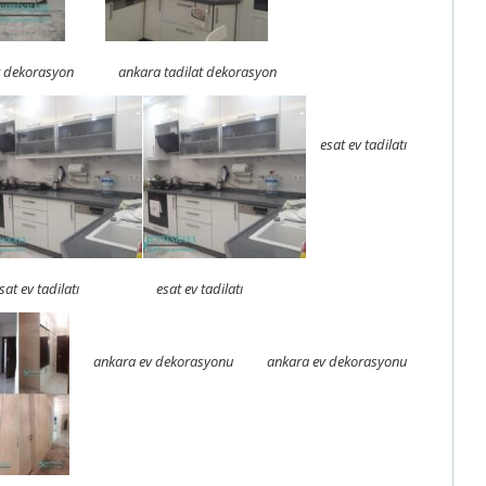
t dekorasyon
ankara tadilat dekorasyon
esat ev tadilatı
sat ev tadilatı
esat ev tadilatı
ankara ev dekorasyonu
ankara ev dekorasyonu