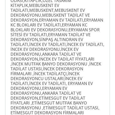
ODASI,KİTAPLIK,ÖZEL TASARIM
KİTAPLIK,MEBUSKENT EV
TADİLATI,MEBUSKENT,MEBUSKENT EV
DEKORASYONU,MEBUSKENT TADİLAT VE
DEKORASYON,ERYAMAN EV TADİLATI,ERYAMAN
KC BLOKLARI EV TADİLATI,ERYAMAN KC
BLOKLARI EV DEKORASYONU,ERYAMAN SPOR
SİTESİ EV TADİLATI,ERYAMAN TADİLAT VE
DEKORASYON,SİNPAŞ ALTINORAN EV
TADİLATI,İNCEK EV TADİLATI,İNCEK EV TADİLATI,
İNCEK EV DEKORASYONU,İNCEK EV
DEKORASYONU,ANKARA TADİLAT VE
DEKORASYON,İNCEK EV TADİLAT FİYATLARI
,İNCEK MUTFAK BANYO DEKORASYONU ,İNCEK
TADİLAT USTASI,İNCEK DEKORASYON
FİRMALARI ,İNCEK TADİLATÇI,İNCEK
DEKORASYONCU USTALARI;İNCEK EV
TADİLATI,İNCEK EV TADİLATI, ERYAMAN EV
DEKORASYONU,ERYAMAN EV
DEKORASYONU,ANKARA TADİLAT VE
DEKORASYON,ETİMESGUT EV TADİLAT
FİYATLARI ,ETİMESGUT MUTFAK BANYO
DEKORASYONU ,ETİMESGUT TADİLAT USTASI,
ETİMESGUT DEKORASYON FİRMALARI