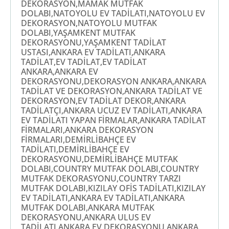
DEKORASYON,MAMAK MUTFAK
DOLABI,NATOYOLU EV TADİLATI,NATOYOLU EV
DEKORASYON,NATOYOLU MUTFAK
DOLABI,YAŞAMKENT MUTFAK
DEKORASYONU,YAŞAMKENT TADİLAT
USTASI,ANKARA EV TADİLATI,ANKARA
TADİLAT,EV TADİLAT,EV TADİLAT
ANKARA,ANKARA EV
DEKORASYONU,DEKORASYON ANKARA,ANKARA
TADİLAT VE DEKORASYON,ANKARA TADİLAT VE
DEKORASYON,EV TADİLAT DEKOR,ANKARA
TADİLATÇI,ANKARA UCUZ EV TADİLATI,ANKARA
EV TADİLATI YAPAN FİRMALAR,ANKARA TADİLAT
FİRMALARI,ANKARA DEKORASYON
FİRMALARI,DEMİRLİBAHÇE EV
TADİLATI,DEMİRLİBAHÇE EV
DEKORASYONU,DEMİRLİBAHÇE MUTFAK
DOLABI,COUNTRY MUTFAK DOLABI,COUNTRY
MUTFAK DEKORASYONU,COUNTRY TARZI
MUTFAK DOLABI,KIZILAY OFİS TADİLATI,KIZILAY
EV TADİLATI,ANKARA EV TADİLATI,ANKARA
MUTFAK DOLABI,ANKARA MUTFAK
DEKORASYONU,ANKARA ULUS EV
TADİLATI,ANKARA EV DEKORASYONU,ANKARA