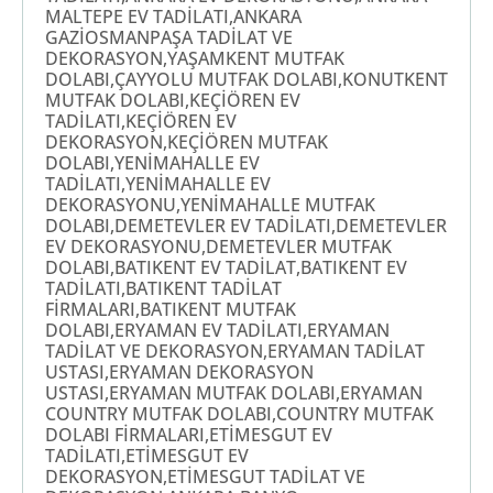
MALTEPE EV TADİLATI,ANKARA
GAZİOSMANPAŞA TADİLAT VE
DEKORASYON,YAŞAMKENT MUTFAK
DOLABI,ÇAYYOLU MUTFAK DOLABI,KONUTKENT
MUTFAK DOLABI,KEÇİÖREN EV
TADİLATI,KEÇİÖREN EV
DEKORASYON,KEÇİÖREN MUTFAK
DOLABI,YENİMAHALLE EV
TADİLATI,YENİMAHALLE EV
DEKORASYONU,YENİMAHALLE MUTFAK
DOLABI,DEMETEVLER EV TADİLATI,DEMETEVLER
EV DEKORASYONU,DEMETEVLER MUTFAK
DOLABI,BATIKENT EV TADİLAT,BATIKENT EV
TADİLATI,BATIKENT TADİLAT
FİRMALARI,BATIKENT MUTFAK
DOLABI,ERYAMAN EV TADİLATI,ERYAMAN
TADİLAT VE DEKORASYON,ERYAMAN TADİLAT
USTASI,ERYAMAN DEKORASYON
USTASI,ERYAMAN MUTFAK DOLABI,ERYAMAN
COUNTRY MUTFAK DOLABI,COUNTRY MUTFAK
DOLABI FİRMALARI,ETİMESGUT EV
TADİLATI,ETİMESGUT EV
DEKORASYON,ETİMESGUT TADİLAT VE