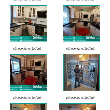
güneşevler ev tadilatı
güneşevler ev tadilatı
güneşevler ev tadilatı
güneşevler ev tadilatı