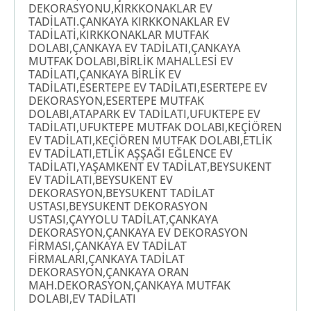
DEKORASYONU,KIRKKONAKLAR EV
TADİLATI.ÇANKAYA KIRKKONAKLAR EV
TADİLATİ,KIRKKONAKLAR MUTFAK
DOLABI,ÇANKAYA EV TADİLATI,ÇANKAYA
MUTFAK DOLABI,BİRLİK MAHALLESİ EV
TADİLATI,ÇANKAYA BİRLİK EV
TADİLATI,ESERTEPE EV TADİLATI,ESERTEPE EV
DEKORASYON,ESERTEPE MUTFAK
DOLABI,ATAPARK EV TADİLATI,UFUKTEPE EV
TADİLATI,UFUKTEPE MUTFAK DOLABI,KEÇİÖREN
EV TADİLATI,KEÇİÖREN MUTFAK DOLABI,ETLİK
EV TADİLATI,ETLİK AŞŞAĞI EĞLENCE EV
TADİLATI,YAŞAMKENT EV TADİLAT,BEYSUKENT
EV TADİLATI,BEYSUKENT EV
DEKORASYON,BEYSUKENT TADİLAT
USTASI,BEYSUKENT DEKORASYON
USTASI,ÇAYYOLU TADİLAT,ÇANKAYA
DEKORASYON,ÇANKAYA EV DEKORASYON
FİRMASI,ÇANKAYA EV TADİLAT
FİRMALARI,ÇANKAYA TADİLAT
DEKORASYON,ÇANKAYA ORAN
MAH.DEKORASYON,ÇANKAYA MUTFAK
DOLABI,EV TADİLATI