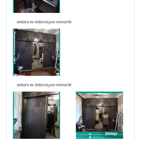
ankara ev dekorasyon mimarlık
ankara ev dekorasyon mimarlık