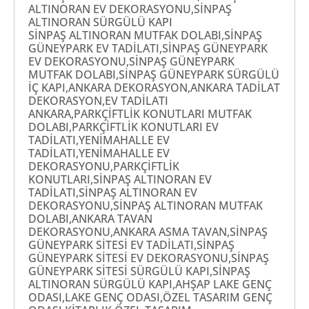
ALTINORAN EV DEKORASYONU,SİNPAŞ
ALTINORAN SÜRGÜLÜ KAPI
SİNPAŞ ALTINORAN MUTFAK DOLABI,SİNPAŞ
GÜNEYPARK EV TADİLATI,SİNPAŞ GÜNEYPARK
EV DEKORASYONU,SİNPAŞ GÜNEYPARK
MUTFAK DOLABI,SİNPAŞ GÜNEYPARK SÜRGÜLÜ
İÇ KAPI,ANKARA DEKORASYON,ANKARA TADİLAT
DEKORASYON,EV TADİLATI
ANKARA,PARKÇİFTLİK KONUTLARI MUTFAK
DOLABI,PARKÇİFTLİK KONUTLARI EV
TADİLATI,YENİMAHALLE EV
TADİLATI,YENİMAHALLE EV
DEKORASYONU,PARKÇİFTLİK
KONUTLARI,SİNPAŞ ALTINORAN EV
TADİLATI,SİNPAŞ ALTINORAN EV
DEKORASYONU,SİNPAŞ ALTINORAN MUTFAK
DOLABI,ANKARA TAVAN
DEKORASYONU,ANKARA ASMA TAVAN,SİNPAŞ
GÜNEYPARK SİTESİ EV TADİLATI,SİNPAŞ
GÜNEYPARK SİTESİ EV DEKORASYONU,SİNPAŞ
GÜNEYPARK SİTESİ SÜRGÜLÜ KAPI,SİNPAŞ
ALTINORAN SÜRGÜLÜ KAPI,AHŞAP LAKE GENÇ
ODASI,LAKE GENÇ ODASI,ÖZEL TASARIM GENÇ