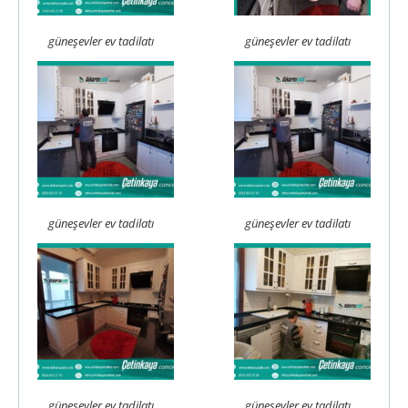
güneşevler ev tadilatı
güneşevler ev tadilatı
güneşevler ev tadilatı
güneşevler ev tadilatı
güneşevler ev tadilatı
güneşevler ev tadilatı