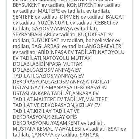
BEYSUKENT ev tadilatı, KONUTKENT ev tadilatı,
ev tadilatı, MALTEPE ev tadilatı, ev tadilatı,
ŞENTEPE ev tadilatı, DİKMEN ev tadilatı, BALGAT
ev tadilatı, YÜZÜNCÜYIL ev tadilatı, CEBECİ ev
tadilatı, GAZİOSMANPAŞA ev tadilatı,
SEYRANBAĞLARI ev tadilatı, KÜÇÜKESAT ev
tadilatı, BÜYÜKESAT ev tadilatı, bahçelievler ev
tadilatı, BAĞLARBAŞI ev tadilatı,ANGORAEVLERİ
ev tadilatı, ABİDİNPAŞA EV TADİLATI,NATOYOLU
EV TADİLATI,NATOYOLU MUTFAK
DOLABI,ABİDİNPAŞA MUTFAK
DOLABI,GAZİOSMANPAŞA EV
TADİLATI,GAZİOSMANPAŞA EV
DEKORASYON,GAZİOSMANPAŞA TADİLAT
USTASI,GAZİOSMANPAŞA DEKORASYON
USTASI,ANKARA TADİLAT,ANKARA EV
TADİLAT,MALTEPE EV TADİLAT,MALTEPE
TADİLAT VE DEKORASYON,KIZILAY EV
TADİLAT,KIZILAY TADİLAT VE
DEKORASYON,KIZILAY OFİS
DEKORASYONU,YAŞAMKENT ev tadilatı,
MUSTAFA KEMAL MAHALLESİ ev tadilatı, ESAT ev
tadilatı, ÇANKAYA ev tadilatı, SANCAK