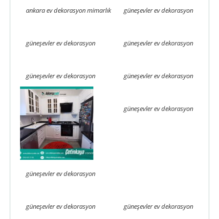
ankara ev dekorasyon mimarlık
güneşevler ev dekorasyon
güneşevler ev dekorasyon
güneşevler ev dekorasyon
güneşevler ev dekorasyon
güneşevler ev dekorasyon
güneşevler ev dekorasyon
güneşevler ev dekorasyon
güneşevler ev dekorasyon
güneşevler ev dekorasyon