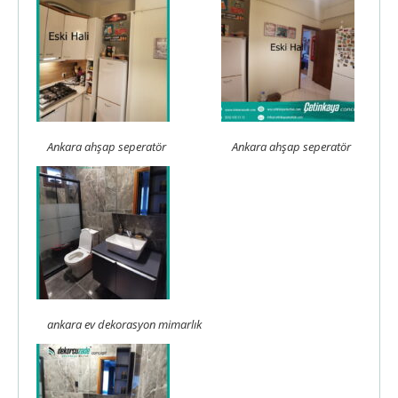
Ankara ahşap seperatör
Ankara ahşap seperatör
ankara ev dekorasyon mimarlık