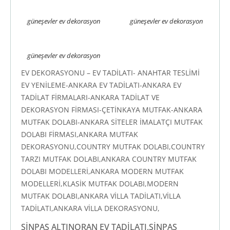
güneşevler ev dekorasyon
güneşevler ev dekorasyon
güneşevler ev dekorasyon
EV DEKORASYONU – EV TADİLATI- ANAHTAR TESLİMİ
EV YENİLEME-ANKARA EV TADİLATI-ANKARA EV
TADİLAT FİRMALARI-ANKARA TADİLAT VE
DEKORASYON FİRMASI-ÇETİNKAYA MUTFAK-ANKARA
MUTFAK DOLABI-ANKARA SİTELER İMALATÇI MUTFAK
DOLABI FİRMASI,ANKARA MUTFAK
DEKORASYONU,COUNTRY MUTFAK DOLABI,COUNTRY
TARZI MUTFAK DOLABI,ANKARA COUNTRY MUTFAK
DOLABI MODELLERİ,ANKARA MODERN MUTFAK
MODELLERİ,KLASİK MUTFAK DOLABI,MODERN
MUTFAK DOLABI,ANKARA VİLLA TADİLATI,VİLLA
TADİLATI,ANKARA VİLLA DEKORASYONU,
SİNPAŞ ALTINORAN EV TADİLATI,SİNPAŞ