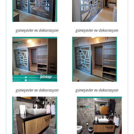
güneşevler ev dekorasyon
güneşevler ev dekorasyon
güneşevler ev dekorasyon
güneşevler ev dekorasyon