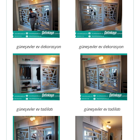
güneşevler ev dekorasyon
güneşevler ev dekorasyon
güneşevler ev tadilatı
güneşevler ev tadilatı