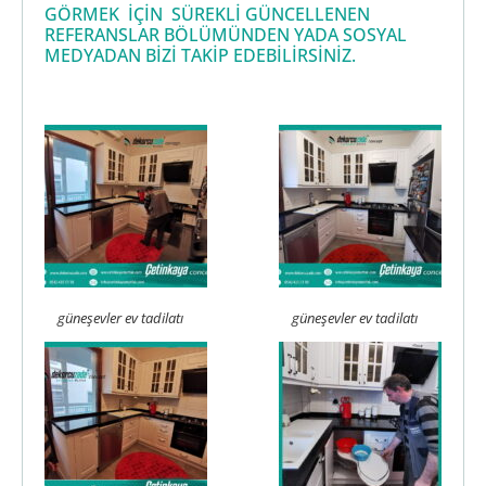
GÖRMEK İÇİN SÜREKLİ GÜNCELLENEN
REFERANSLAR BÖLÜMÜNDEN YADA SOSYAL
MEDYADAN BİZİ TAKİP EDEBİLİRSİNİZ.
güneşevler ev tadilatı
güneşevler ev tadilatı