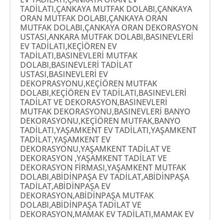
TADİLATI,ÇANKAYA MUTFAK DOLABI,ÇANKAYA
ORAN MUTFAK DOLABI,ÇANKAYA ORAN
MUTFAK DOLABI,ÇANKAYA ORAN DEKORASYON
USTASI,ANKARA MUTFAK DOLABI,BASINEVLERİ
EV TADİLATI,KEÇİÖREN EV
TADİLATI,BASINEVLERİ MUTFAK
DOLABI,BASINEVLERİ TADİLAT
USTASI,BASINEVLERİ EV
DEKOPRASYONU,KEÇİÖREN MUTFAK
DOLABI,KEÇİÖREN EV TADİLATI,BASINEVLERİ
TADİLAT VE DEKORASYON,BASINEVLERİ
MUTFAK DEKORASYONU,BASINEVLERİ BANYO
DEKORASYONU,KEÇİÖREN MUTFAK,BANYO
TADİLATI,YAŞAMKENT EV TADİLATI,YAŞAMKENT
TADİLAT,YAŞAMKENT EV
DEKORASYONU,YAŞAMKENT TADİLAT VE
DEKORASYON ,YAŞAMKENT TADİLAT VE
DEKORASYON FİRMASI,YAŞAMKENT MUTFAK
DOLABI,ABİDİNPAŞA EV TADİLAT,ABİDİNPAŞA
TADİLAT,ABİDİNPAŞA EV
DEKORASYON,ABİDİNPAŞA MUTFAK
DOLABI,ABİDİNPAŞA TADİLAT VE
DEKORASYON,MAMAK EV TADİLATI,MAMAK EV