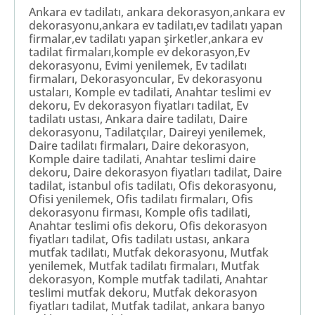
Ankara ev tadilatı, ankara dekorasyon,ankara ev
dekorasyonu,ankara ev tadilatı,ev tadilatı yapan
firmalar,ev tadilatı yapan şirketler,ankara ev
tadilat firmaları,komple ev dekorasyon,Ev
dekorasyonu, Evimi yenilemek, Ev tadilatı
firmaları, Dekorasyoncular, Ev dekorasyonu
ustaları, Komple ev tadilati, Anahtar teslimi ev
dekoru, Ev dekorasyon fiyatları tadilat, Ev
tadilatı ustası, Ankara daire tadilatı, Daire
dekorasyonu, Tadilatçılar, Daireyi yenilemek,
Daire tadilatı firmaları, Daire dekorasyon,
Komple daire tadilati, Anahtar teslimi daire
dekoru, Daire dekorasyon fiyatları tadilat, Daire
tadilat, istanbul ofis tadilatı, Ofis dekorasyonu,
Ofisi yenilemek, Ofis tadilatı firmaları, Ofis
dekorasyonu firması, Komple ofis tadilati,
Anahtar teslimi ofis dekoru, Ofis dekorasyon
fiyatları tadilat, Ofis tadilatı ustası, ankara
mutfak tadilatı, Mutfak dekorasyonu, Mutfak
yenilemek, Mutfak tadilatı firmaları, Mutfak
dekorasyon, Komple mutfak tadilati, Anahtar
teslimi mutfak dekoru, Mutfak dekorasyon
fiyatları tadilat, Mutfak tadilat, ankara banyo