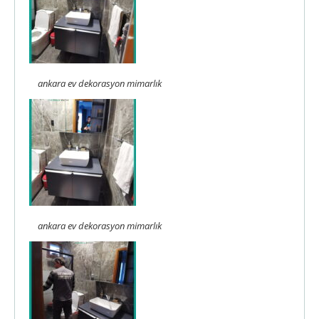
ankara ev dekorasyon mimarlık
ankara ev dekorasyon mimarlık