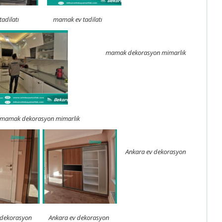
adilatı
mamak ev tadilatı
mamak dekorasyon mimarlık
mamak dekorasyon mimarlık
Ankara ev dekorasyon
 dekorasyon
Ankara ev dekorasyon