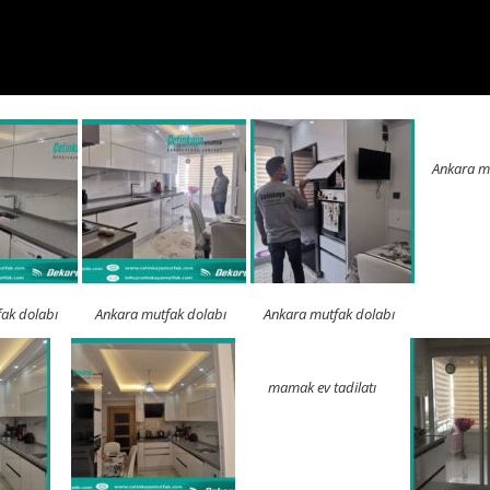
Ankara m
ak dolabı
Ankara mutfak dolabı
Ankara mutfak dolabı
mamak ev tadilatı