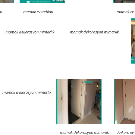
tı
mamak ev tadilatı
mamak ev t
mamak dekorasyon mimarlık
mamak dekorasyon mimarlık
mamak dekorasyon mimarlık
mamak dekorasyon mimarlık
Ankara ev