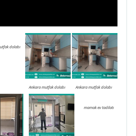
utfak dolabı
Ankara mutfak dolabı
Ankara mutfak dolabı
mamak ev tadilatı