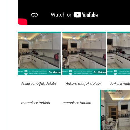
Ankara mutfak dolabı
Ankara mutfak dolabı
Ankara mutf
mamak ev tadilatı
mamak ev tadilatı