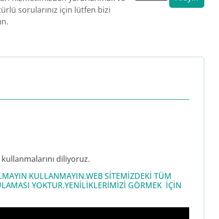
ürlü sorularınız için lütfen bizi
ın.
kullanmalarını diliyoruz.
 ALMAYIN KULLANMAYIN.WEB SİTEMİZDEKİ TÜM
LAMASI YOKTUR.YENİLİKLERİMİZİ GÖRMEK İÇİN