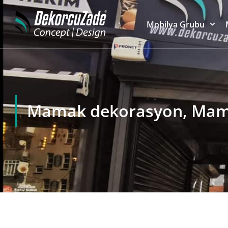
Mobilya Grubu
Mamak dekorasyon, Mamak