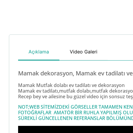
Açıklama
Video Galeri
Mamak dekorasyon, Mamak ev tadilatı ve 
Mamak Mutfak dolabı ev tadilatı ve dekorasyon
Mamak ev tadilatı,mutfak dolabı,mutfak dekorasy
Recep bey ve ailesine bu güzel video için sonsuz teş
NOT;WEB SİTEMİZDEKİ GÖRSELLER TAMAMEN KENDİ
FOTOĞRAFLAR AMATÖR BİR RUHLA YAPILMIŞ OLU
SÜREKLİ GÜNCELLENEN REFERANSLAR BÖLÜMÜNDEN