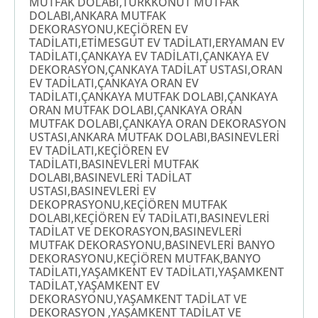
MUTFAK DOLABI,TÜRKKONUT MUTFAK
DOLABI,ANKARA MUTFAK
DEKORASYONU,KEÇİÖREN EV
TADİLATI,ETİMESGUT EV TADİLATI,ERYAMAN EV
TADİLATI,ÇANKAYA EV TADİLATI,ÇANKAYA EV
DEKORASYON,ÇANKAYA TADİLAT USTASI,ORAN
EV TADİLATI,ÇANKAYA ORAN EV
TADİLATI,ÇANKAYA MUTFAK DOLABI,ÇANKAYA
ORAN MUTFAK DOLABI,ÇANKAYA ORAN
MUTFAK DOLABI,ÇANKAYA ORAN DEKORASYON
USTASI,ANKARA MUTFAK DOLABI,BASINEVLERİ
EV TADİLATI,KEÇİÖREN EV
TADİLATI,BASINEVLERİ MUTFAK
DOLABI,BASINEVLERİ TADİLAT
USTASI,BASINEVLERİ EV
DEKOPRASYONU,KEÇİÖREN MUTFAK
DOLABI,KEÇİÖREN EV TADİLATI,BASINEVLERİ
TADİLAT VE DEKORASYON,BASINEVLERİ
MUTFAK DEKORASYONU,BASINEVLERİ BANYO
DEKORASYONU,KEÇİÖREN MUTFAK,BANYO
TADİLATI,YAŞAMKENT EV TADİLATI,YAŞAMKENT
TADİLAT,YAŞAMKENT EV
DEKORASYONU,YAŞAMKENT TADİLAT VE
DEKORASYON ,YAŞAMKENT TADİLAT VE