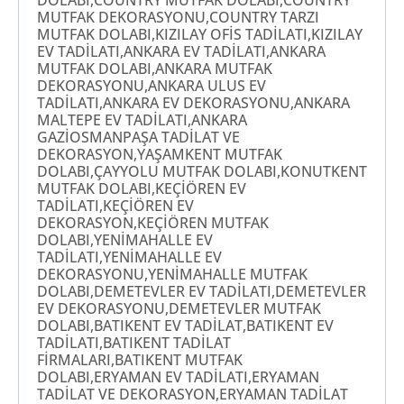
DOLABI,COUNTRY MUTFAK DOLABI,COUNTRY
MUTFAK DEKORASYONU,COUNTRY TARZI
MUTFAK DOLABI,KIZILAY OFİS TADİLATI,KIZILAY
EV TADİLATI,ANKARA EV TADİLATI,ANKARA
MUTFAK DOLABI,ANKARA MUTFAK
DEKORASYONU,ANKARA ULUS EV
TADİLATI,ANKARA EV DEKORASYONU,ANKARA
MALTEPE EV TADİLATI,ANKARA
GAZİOSMANPAŞA TADİLAT VE
DEKORASYON,YAŞAMKENT MUTFAK
DOLABI,ÇAYYOLU MUTFAK DOLABI,KONUTKENT
MUTFAK DOLABI,KEÇİÖREN EV
TADİLATI,KEÇİÖREN EV
DEKORASYON,KEÇİÖREN MUTFAK
DOLABI,YENİMAHALLE EV
TADİLATI,YENİMAHALLE EV
DEKORASYONU,YENİMAHALLE MUTFAK
DOLABI,DEMETEVLER EV TADİLATI,DEMETEVLER
EV DEKORASYONU,DEMETEVLER MUTFAK
DOLABI,BATIKENT EV TADİLAT,BATIKENT EV
TADİLATI,BATIKENT TADİLAT
FİRMALARI,BATIKENT MUTFAK
DOLABI,ERYAMAN EV TADİLATI,ERYAMAN
TADİLAT VE DEKORASYON,ERYAMAN TADİLAT