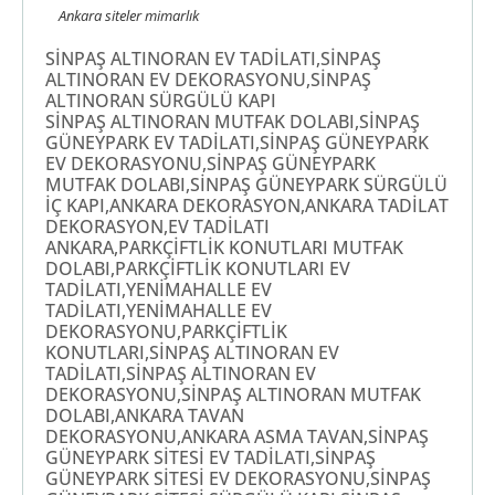
Ankara siteler mimarlık
SİNPAŞ ALTINORAN EV TADİLATI,SİNPAŞ
ALTINORAN EV DEKORASYONU,SİNPAŞ
ALTINORAN SÜRGÜLÜ KAPI
SİNPAŞ ALTINORAN MUTFAK DOLABI,SİNPAŞ
GÜNEYPARK EV TADİLATI,SİNPAŞ GÜNEYPARK
EV DEKORASYONU,SİNPAŞ GÜNEYPARK
MUTFAK DOLABI,SİNPAŞ GÜNEYPARK SÜRGÜLÜ
İÇ KAPI,ANKARA DEKORASYON,ANKARA TADİLAT
DEKORASYON,EV TADİLATI
ANKARA,PARKÇİFTLİK KONUTLARI MUTFAK
DOLABI,PARKÇİFTLİK KONUTLARI EV
TADİLATI,YENİMAHALLE EV
TADİLATI,YENİMAHALLE EV
DEKORASYONU,PARKÇİFTLİK
KONUTLARI,SİNPAŞ ALTINORAN EV
TADİLATI,SİNPAŞ ALTINORAN EV
DEKORASYONU,SİNPAŞ ALTINORAN MUTFAK
DOLABI,ANKARA TAVAN
DEKORASYONU,ANKARA ASMA TAVAN,SİNPAŞ
GÜNEYPARK SİTESİ EV TADİLATI,SİNPAŞ
GÜNEYPARK SİTESİ EV DEKORASYONU,SİNPAŞ