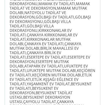
DEKORASYONU,MAMAK EV TADİLATI,MAMAK
TADİLAT VE DEKORASYON,MAMAK MUTFAK
DOLABI,NATOYOLU TADİLAT VE
DEKORASYON,GÖLBAŞI EV TADİLATI,GÖLBAŞI
EV DEKORASYONU,GÖLBAŞI VİLLA
TADİLATI,GÖLBAŞI VİLLA
DEKORASYONU,KIRKKONAKLAR EV
TADİLATI.ÇANKAYA KIRKKONAKLAR EV
TADİLATİ,KIRKKONAKLAR MUTFAK
DOLABI,ÇANKAYA EV TADİLATI,ÇANKAYA
MUTFAK DOLABI,BİRLİK MAHALLESİ EV
TADİLATI,ÇANKAYA BİRLİK EV
TADİLATI,ESERTEPE EV TADİLATI,ESERTEPE EV
DEKORASYON,ESERTEPE MUTFAK
DOLABI,ATAPARK EV TADİLATI,UFUKTEPE EV
TADİLATI,UFUKTEPE MUTFAK DOLABI,KEÇİÖREN
EV TADİLATI,KEÇİÖREN MUTFAK DOLABI,ETLİK
EV TADİLATI,ETLİK AŞŞAĞI EĞLENCE EV
TADİLATI,YAŞAMKENT EV TADİLAT,BEYSUKENT
EV TADİLATI,BEYSUKENT EV
DEKORASYON,BEYSUKENT TADİLAT
USTASI,BEYSUKENT DEKORASYON
USTASI,ÇAYYOLU TADİLAT,ÇANKAYA