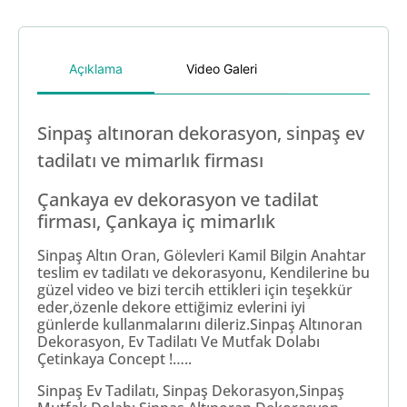
Açıklama
Video Galeri
Sinpaş altınoran dekorasyon, sinpaş ev
tadilatı ve mimarlık firması
Çankaya ev dekorasyon ve tadilat
firması, Çankaya iç mimarlık
Sinpaş Altın Oran, Gölevleri Kamil Bilgin Anahtar
teslim ev tadilatı ve dekorasyonu, Kendilerine bu
güzel video ve bizi tercih ettikleri için teşekkür
eder,özenle dekore ettiğimiz evlerini iyi
günlerde kullanmalarını dileriz.Sinpaş Altınoran
Dekorasyon, Ev Tadilatı Ve Mutfak Dolabı
Çetinkaya Concept !…..
Sinpaş Ev Tadilatı, Sinpaş Dekorasyon,Sinpaş