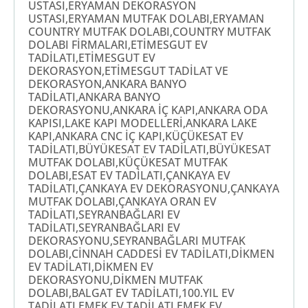
USTASI,ERYAMAN DEKORASYON
USTASI,ERYAMAN MUTFAK DOLABI,ERYAMAN
COUNTRY MUTFAK DOLABI,COUNTRY MUTFAK
DOLABI FİRMALARI,ETİMESGUT EV
TADİLATI,ETİMESGUT EV
DEKORASYON,ETİMESGUT TADİLAT VE
DEKORASYON,ANKARA BANYO
TADİLATI,ANKARA BANYO
DEKORASYONU,ANKARA İÇ KAPI,ANKARA ODA
KAPISI,LAKE KAPI MODELLERİ,ANKARA LAKE
KAPI,ANKARA CNC İÇ KAPI,KÜÇÜKESAT EV
TADİLATI,BÜYÜKESAT EV TADİLATI,BÜYÜKESAT
MUTFAK DOLABI,KÜÇÜKESAT MUTFAK
DOLABI,ESAT EV TADİLATI,ÇANKAYA EV
TADİLATI,ÇANKAYA EV DEKORASYONU,ÇANKAYA
MUTFAK DOLABI,ÇANKAYA ORAN EV
TADİLATI,SEYRANBAĞLARI EV
TADİLATI,SEYRANBAĞLARI EV
DEKORASYONU,SEYRANBAĞLARI MUTFAK
DOLABI,CİNNAH CADDESİ EV TADİLATI,DİKMEN
EV TADİLATI,DİKMEN EV
DEKORASYONU,DİKMEN MUTFAK
DOLABI,BALGAT EV TADİLATI,100.YIL EV
TADİLATI,EMEK EV TADİLATI,EMEK EV