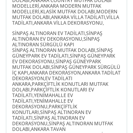
DOLABI,ANKARA COUNTRY MUTFAK DOLABI
MODELLERİ,ANKARA MODERN MUTFAK
MODELLERİ,KLASİK MUTFAK DOLABI,MODERN
MUTFAK DOLABI,ANKARA VİLLA TADİLATI,VİLLA
TADİLATI,ANKARA VİLLA DEKORASYONU,
SİNPAŞ ALTINORAN EV TADİLATI,SİNPAŞ
ALTINORAN EV DEKORASYONU,SİNPAŞ
ALTINORAN SÜRGÜLÜ KAPI
SİNPAŞ ALTINORAN MUTFAK DOLABI,SİNPAŞ
GÜNEYPARK EV TADİLATI,SİNPAŞ GÜNEYPARK
EV DEKORASYONU,SİNPAŞ GÜNEYPARK
MUTFAK DOLABI,SİNPAŞ GÜNEYPARK SÜRGÜLÜ
İÇ KAPI,ANKARA DEKORASYON,ANKARA TADİLAT
DEKORASYON,EV TADİLATI
ANKARA,PARKÇİFTLİK KONUTLARI MUTFAK
DOLABI,PARKÇİFTLİK KONUTLARI EV
TADİLATI,YENİMAHALLE EV
TADİLATI,YENİMAHALLE EV
DEKORASYONU,PARKÇİFTLİK
KONUTLARI,SİNPAŞ ALTINORAN EV
TADİLATI,SİNPAŞ ALTINORAN EV
DEKORASYONU,SİNPAŞ ALTINORAN MUTFAK
DOLABI,ANKARA TAVAN