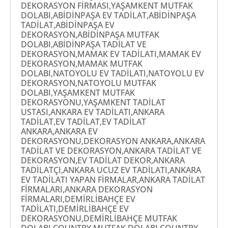
DEKORASYON FİRMASI,YAŞAMKENT MUTFAK
DOLABI,ABİDİNPAŞA EV TADİLAT,ABİDİNPAŞA
TADİLAT,ABİDİNPAŞA EV
DEKORASYON,ABİDİNPAŞA MUTFAK
DOLABI,ABİDİNPAŞA TADİLAT VE
DEKORASYON,MAMAK EV TADİLATI,MAMAK EV
DEKORASYON,MAMAK MUTFAK
DOLABI,NATOYOLU EV TADİLATI,NATOYOLU EV
DEKORASYON,NATOYOLU MUTFAK
DOLABI,YAŞAMKENT MUTFAK
DEKORASYONU,YAŞAMKENT TADİLAT
USTASI,ANKARA EV TADİLATI,ANKARA
TADİLAT,EV TADİLAT,EV TADİLAT
ANKARA,ANKARA EV
DEKORASYONU,DEKORASYON ANKARA,ANKARA
TADİLAT VE DEKORASYON,ANKARA TADİLAT VE
DEKORASYON,EV TADİLAT DEKOR,ANKARA
TADİLATÇI,ANKARA UCUZ EV TADİLATI,ANKARA
EV TADİLATI YAPAN FİRMALAR,ANKARA TADİLAT
FİRMALARI,ANKARA DEKORASYON
FİRMALARI,DEMİRLİBAHÇE EV
TADİLATI,DEMİRLİBAHÇE EV
DEKORASYONU,DEMİRLİBAHÇE MUTFAK