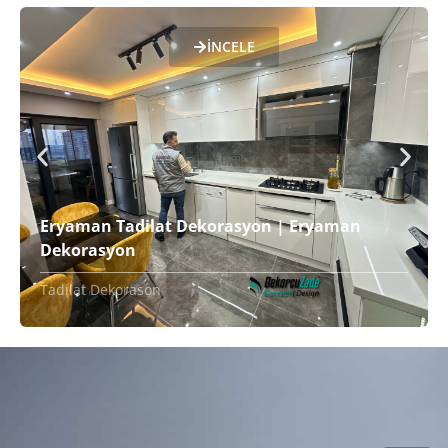
İNCELE
Eryaman Tadilat Dekorasyon | Eryaman
Dekorasyon
Tadilat Dekorason