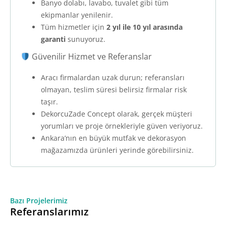
Banyo dolabı, lavabo, tuvalet gibi tüm
ekipmanlar yenilenir.
Tüm hizmetler için
2 yıl ile 10 yıl arasında
garanti
sunuyoruz.
Güvenilir Hizmet ve Referanslar
Aracı firmalardan uzak durun; referansları
olmayan, teslim süresi belirsiz firmalar risk
taşır.
DekorcuZade Concept olarak, gerçek müşteri
yorumları ve proje örnekleriyle güven veriyoruz.
Ankara’nın en büyük mutfak ve dekorasyon
mağazamızda ürünleri yerinde görebilirsiniz.
Bazı Projelerimiz
Referanslarımız