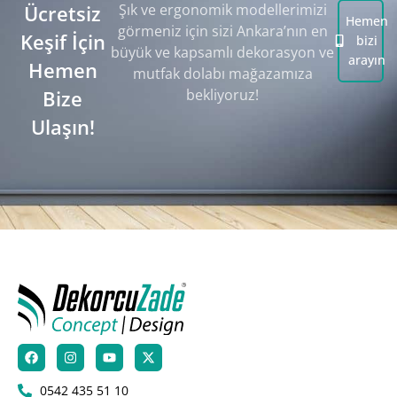
Ücretsiz
Şık ve ergonomik modellerimizi
Hemen
görmeniz için sizi Ankara’nın en
Keşif İçin
bizi
büyük ve kapsamlı dekorasyon ve
arayın
Hemen
mutfak dolabı mağazamıza
Bize
bekliyoruz!
Ulaşın!
0542 435 51 10