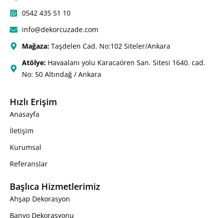
0542 435 51 10
info@dekorcuzade.com
Mağaza:
Taşdelen Cad. No:102 Siteler/Ankara
Atölye:
Havaalanı yolu Karacaören San. Sitesi 1640. cad.
No: 50 Altındağ / Ankara
Hızlı Erişim
Anasayfa
İletişim
Kurumsal
Referanslar
Başlıca Hizmetlerimiz
Ahşap Dekorasyon
Banyo Dekorasyonu