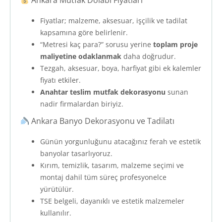
Ankara Mutfak Dolabı Fiyatları
Fiyatlar; malzeme, aksesuar, işçilik ve tadilat
kapsamına göre belirlenir.
“Metresi kaç para?” sorusu yerine
toplam proje
maliyetine odaklanmak
daha doğrudur.
Tezgah, aksesuar, boya, harfiyat gibi ek kalemler
fiyatı etkiler.
Anahtar teslim mutfak dekorasyonu
sunan
nadir firmalardan biriyiz.
Ankara Banyo Dekorasyonu ve Tadilatı
Günün yorgunluğunu atacağınız ferah ve estetik
banyolar tasarlıyoruz.
Kırım, temizlik, tasarım, malzeme seçimi ve
montaj dahil tüm süreç profesyonelce
yürütülür.
TSE belgeli, dayanıklı ve estetik malzemeler
kullanılır.