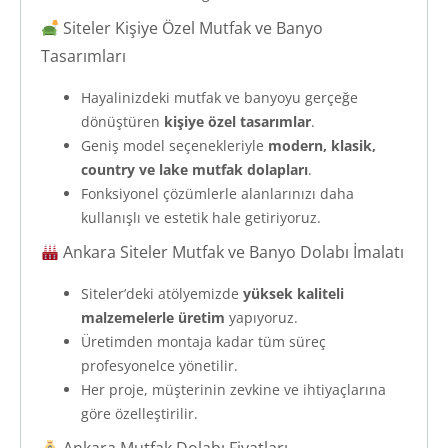
Siteler Kişiye Özel Mutfak ve Banyo
Tasarımları
Hayalinizdeki mutfak ve banyoyu gerçeğe
dönüştüren
kişiye özel tasarımlar
.
Geniş model seçenekleriyle
modern, klasik,
country ve lake mutfak dolapları
.
Fonksiyonel çözümlerle alanlarınızı daha
kullanışlı ve estetik hale getiriyoruz.
Ankara Siteler Mutfak ve Banyo Dolabı İmalatı
Siteler’deki atölyemizde
yüksek kaliteli
malzemelerle üretim
yapıyoruz.
Üretimden montaja kadar tüm süreç
profesyonelce yönetilir.
Her proje, müşterinin zevkine ve ihtiyaçlarına
göre özelleştirilir.