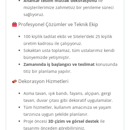
Anahtar teslim mutfak dekorasyonu
ile
müşterilerimize zahmetsiz bir yenileme süreci
sağlıyoruz.
Profesyonel Çözümler ve Teknik Ekip
100 kişilik tadilat ekibi ve Siteler’deki 25 kişilik
üretim kadrosu ile çalışıyoruz.
Sokaktan usta toplamaz, tüm ustalarımız kendi
bünyemizde yetişmiştir.
Zamanında iş başlangıcı ve teslimat
konusunda
titiz bir planlama yapılır.
Dekorasyon Hizmetleri
Asma tavan, ışık bandı, fayans, alçıpan, gergi
tavan, duvar çıtası gibi dekoratif uygulamalar.
Tüm hizmetler, kullanım amacınıza ve yaşam
tarzınıza uygun şekilde planlanır.
Proje öncesi
3D çizim ve görsel destek
ile
tasarımı önceden görebilirsiniz.