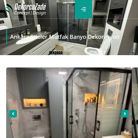
Ankara Siteler Mutfak Banyo Dekorasyon