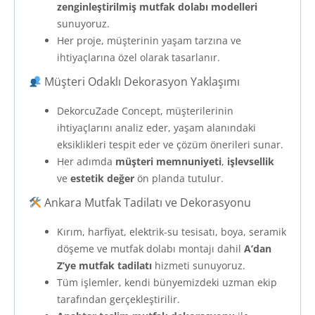
zenginleştirilmiş mutfak dolabı modelleri
sunuyoruz.
Her proje, müşterinin yaşam tarzına ve
ihtiyaçlarına özel olarak tasarlanır.
Müşteri Odaklı Dekorasyon Yaklaşımı
DekorcuZade Concept, müşterilerinin
ihtiyaçlarını analiz eder, yaşam alanındaki
eksiklikleri tespit eder ve çözüm önerileri sunar.
Her adımda
müşteri memnuniyeti
,
işlevsellik
ve
estetik değer
ön planda tutulur.
Ankara Mutfak Tadilatı ve Dekorasyonu
Kırım, harfiyat, elektrik-su tesisatı, boya, seramik
döşeme ve mutfak dolabı montajı dahil
A’dan
Z’ye mutfak tadilatı
hizmeti sunuyoruz.
Tüm işlemler, kendi bünyemizdeki uzman ekip
tarafından gerçekleştirilir.