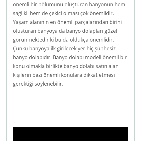
önemli bir bölümünü oluşturan banyonun hem
sağlıklı hem de çekici olması çok önemlidir.
Yaşam alanının en önemli parçalarından birini
oluşturan banyoya da banyo dolapları güzel
görünmektedir ki bu da oldukça önemlidir.
Çünkü banyoya ilk girilecek yer hiç şüphesiz
banyo dolabıdır. Banyo dolabı modeli önemli bir
konu olmakla birlikte banyo dolabı satın alan
kişilerin bazı önemli konulara dikkat etmesi
gerektiği söylenebilir.
Ankara Banyo Tad
ilatı