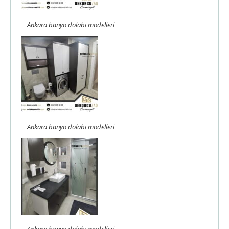
Ankara banyo dolabı modelleri
Ankara banyo dolabı modelleri
Ankara banyo dolabı modelleri