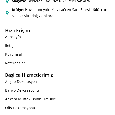
Mağaza:
Taşdelen Cad. No:102 Siteler/Ankara
Atölye:
Havaalanı yolu Karacaören San. Sitesi 1640. cad.
No: 50 Altındağ / Ankara
Hızlı Erişim
Anasayfa
İletişim
Kurumsal
Referanslar
Başlıca Hizmetlerimiz
Ahşap Dekorasyon
Banyo Dekorasyonu
Ankara Mutfak Dolabı Tavsiye
Ofis Dekorasyonu