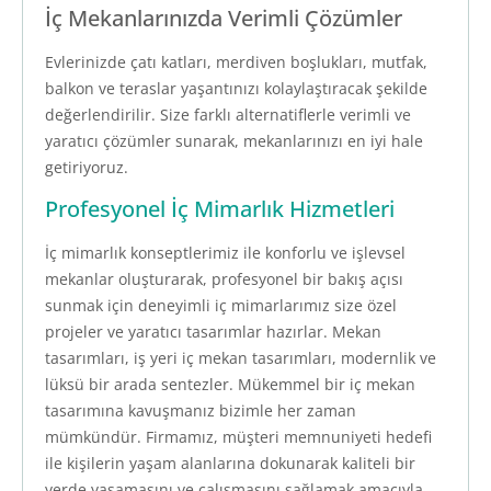
İç Mekanlarınızda Verimli Çözümler
Evlerinizde çatı katları, merdiven boşlukları, mutfak,
balkon ve teraslar yaşantınızı kolaylaştıracak şekilde
değerlendirilir. Size farklı alternatiflerle verimli ve
yaratıcı çözümler sunarak, mekanlarınızı en iyi hale
getiriyoruz.
Profesyonel İç Mimarlık Hizmetleri
İç mimarlık konseptlerimiz ile konforlu ve işlevsel
mekanlar oluşturarak, profesyonel bir bakış açısı
sunmak için deneyimli iç mimarlarımız size özel
projeler ve yaratıcı tasarımlar hazırlar. Mekan
tasarımları, iş yeri iç mekan tasarımları, modernlik ve
lüksü bir arada sentezler. Mükemmel bir iç mekan
tasarımına kavuşmanız bizimle her zaman
mümkündür. Firmamız, müşteri memnuniyeti hedefi
ile kişilerin yaşam alanlarına dokunarak kaliteli bir
yerde yaşamasını ve çalışmasını sağlamak amacıyla