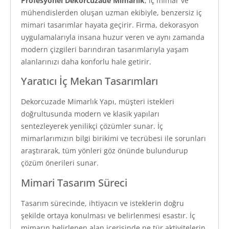
Profesyonel Dekorcuzade Mimarlık
, iç mimar ve
mühendislerden oluşan uzman ekibiyle, benzersiz iç
mimari tasarımlar hayata geçirir. Firma, dekorasyon
uygulamalarıyla insana huzur veren ve aynı zamanda
modern çizgileri barındıran tasarımlarıyla yaşam
alanlarınızı daha konforlu hale getirir.
Yaratıcı İç Mekan Tasarımları
Dekorcuzade Mimarlık Yapı, müşteri istekleri
doğrultusunda modern ve klasik yapıları
sentezleyerek yenilikçi çözümler sunar. İç
mimarlarımızın bilgi birikimi ve tecrübesi ile sorunları
araştırarak, tüm yönleri göz önünde bulundurup
çözüm önerileri sunar.
Mimari Tasarım Süreci
Tasarım sürecinde, ihtiyacın ve isteklerin doğru
şekilde ortaya konulması ve belirlenmesi esastır. İç
mimarın belirlenen alan içerisinde ne tür aktivitelerin