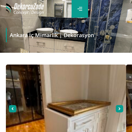
Ankara İç Mimarlık | Dekorasyon