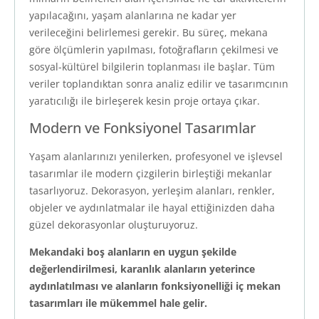
yapılacağını, yaşam alanlarına ne kadar yer
verileceğini belirlemesi gerekir. Bu süreç, mekana
göre ölçümlerin yapılması, fotoğrafların çekilmesi ve
sosyal-kültürel bilgilerin toplanması ile başlar. Tüm
veriler toplandıktan sonra analiz edilir ve tasarımcının
yaratıcılığı ile birleşerek kesin proje ortaya çıkar.
Modern ve Fonksiyonel Tasarımlar
Yaşam alanlarınızı yenilerken, profesyonel ve işlevsel
tasarımlar ile modern çizgilerin birleştiği mekanlar
tasarlıyoruz. Dekorasyon, yerleşim alanları, renkler,
objeler ve aydınlatmalar ile hayal ettiğinizden daha
güzel dekorasyonlar oluşturuyoruz.
Mekandaki boş alanların en uygun şekilde
değerlendirilmesi, karanlık alanların yeterince
aydınlatılması ve alanların fonksiyonelliği iç mekan
tasarımları ile mükemmel hale gelir.