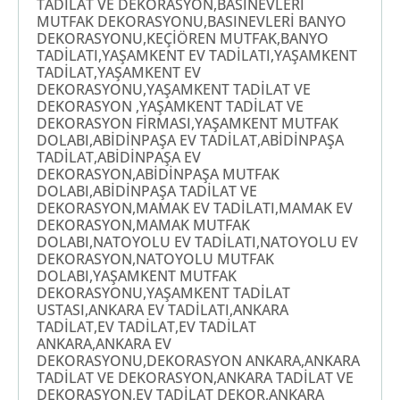
TADİLAT VE DEKORASYON,BASINEVLERİ
MUTFAK DEKORASYONU,BASINEVLERİ BANYO
DEKORASYONU,KEÇİÖREN MUTFAK,BANYO
TADİLATI,YAŞAMKENT EV TADİLATI,YAŞAMKENT
TADİLAT,YAŞAMKENT EV
DEKORASYONU,YAŞAMKENT TADİLAT VE
DEKORASYON ,YAŞAMKENT TADİLAT VE
DEKORASYON FİRMASI,YAŞAMKENT MUTFAK
DOLABI,ABİDİNPAŞA EV TADİLAT,ABİDİNPAŞA
TADİLAT,ABİDİNPAŞA EV
DEKORASYON,ABİDİNPAŞA MUTFAK
DOLABI,ABİDİNPAŞA TADİLAT VE
DEKORASYON,MAMAK EV TADİLATI,MAMAK EV
DEKORASYON,MAMAK MUTFAK
DOLABI,NATOYOLU EV TADİLATI,NATOYOLU EV
DEKORASYON,NATOYOLU MUTFAK
DOLABI,YAŞAMKENT MUTFAK
DEKORASYONU,YAŞAMKENT TADİLAT
USTASI,ANKARA EV TADİLATI,ANKARA
TADİLAT,EV TADİLAT,EV TADİLAT
ANKARA,ANKARA EV
DEKORASYONU,DEKORASYON ANKARA,ANKARA
TADİLAT VE DEKORASYON,ANKARA TADİLAT VE
DEKORASYON,EV TADİLAT DEKOR,ANKARA