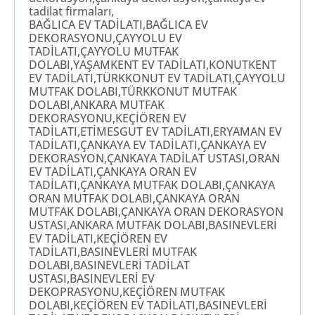
tadilat firmaları,
BAĞLICA EV TADİLATI,BAĞLICA EV
DEKORASYONU,ÇAYYOLU EV
TADİLATI,ÇAYYOLU MUTFAK
DOLABI,YAŞAMKENT EV TADİLATI,KONUTKENT
EV TADİLATI,TÜRKKONUT EV TADİLATI,ÇAYYOLU
MUTFAK DOLABI,TÜRKKONUT MUTFAK
DOLABI,ANKARA MUTFAK
DEKORASYONU,KEÇİÖREN EV
TADİLATI,ETİMESGUT EV TADİLATI,ERYAMAN EV
TADİLATI,ÇANKAYA EV TADİLATI,ÇANKAYA EV
DEKORASYON,ÇANKAYA TADİLAT USTASI,ORAN
EV TADİLATI,ÇANKAYA ORAN EV
TADİLATI,ÇANKAYA MUTFAK DOLABI,ÇANKAYA
ORAN MUTFAK DOLABI,ÇANKAYA ORAN
MUTFAK DOLABI,ÇANKAYA ORAN DEKORASYON
USTASI,ANKARA MUTFAK DOLABI,BASINEVLERİ
EV TADİLATI,KEÇİÖREN EV
TADİLATI,BASINEVLERİ MUTFAK
DOLABI,BASINEVLERİ TADİLAT
USTASI,BASINEVLERİ EV
DEKOPRASYONU,KEÇİÖREN MUTFAK
DOLABI,KEÇİÖREN EV TADİLATI,BASINEVLERİ