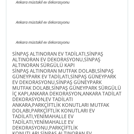
Ankara müstakil ev dekorasyonu
Ankara müstakil ev dekorasyonu
Ankara müstakil ev dekorasyonu
SİNPAŞ ALTINORAN EV TADİLATI,SİNPAŞ
ALTINORAN EV DEKORASYONU,SİNPAŞ
ALTINORAN SÜRGÜLÜ KAPI
SİNPAŞ ALTINORAN MUTFAK DOLABI,SİNPAŞ
GÜNEYPARK EV TADİLATI,SİNPAŞ GÜNEYPARK
EV DEKORASYONU,SİNPAŞ GÜNEYPARK
MUTFAK DOLABI,SİNPAŞ GÜNEYPARK SÜRGÜLÜ
İÇ KAPI,ANKARA DEKORASYON,ANKARA TADİLAT
DEKORASYON,EV TADİLATI
ANKARA,PARKÇİFTLİK KONUTLARI MUTFAK
DOLABI,PARKÇİFTLİK KONUTLARI EV
TADİLATI,YENİMAHALLE EV
TADİLATI,YENİMAHALLE EV
DEKORASYONU,PARKÇİFTLİK
KONUTLARI,SİNPAŞ ALTINORAN EV