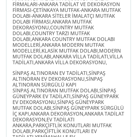
FİRMALARI-ANKARA TADİLAT VE DEKORASYON
FİRMASI-ÇETİNKAYA MUTFAK-ANKARA MUTFAK
DOLABI-ANKARA SİTELER İMALATÇI MUTFAK
DOLABI FİRMASI,ANKARA MUTFAK
DEKORASYONU,COUNTRY MUTFAK
DOLABI,COUNTRY TARZI MUTFAK
DOLABI,ANKARA COUNTRY MUTFAK DOLABI
MODELLERİ,ANKARA MODERN MUTFAK
MODELLERİ,KLASİK MUTFAK DOLABI,MODERN
MUTFAK DOLABI,ANKARA VİLLA TADİLATI,VİLLA
TADİLATI,ANKARA VİLLA DEKORASYONU,
SİNPAŞ ALTINORAN EV TADİLATI,SİNPAŞ
ALTINORAN EV DEKORASYONU,SİNPAŞ
ALTINORAN SÜRGÜLÜ KAPI
SİNPAŞ ALTINORAN MUTFAK DOLABI,SİNPAŞ
GÜNEYPARK EV TADİLATI,SİNPAŞ GÜNEYPARK
EV DEKORASYONU,SİNPAŞ GÜNEYPARK
MUTFAK DOLABI,SİNPAŞ GÜNEYPARK SÜRGÜLÜ
İÇ KAPI,ANKARA DEKORASYON,ANKARA TADİLAT
DEKORASYON,EV TADİLATI
ANKARA,PARKÇİFTLİK KONUTLARI MUTFAK
DOLABI,PARKÇİFTLİK KONUTLARI EV