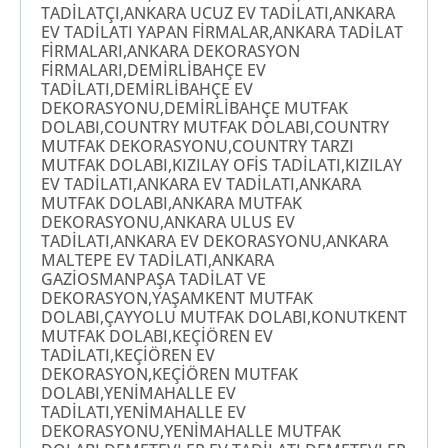
TADİLATÇI,ANKARA UCUZ EV TADİLATI,ANKARA
EV TADİLATI YAPAN FİRMALAR,ANKARA TADİLAT
FİRMALARI,ANKARA DEKORASYON
FİRMALARI,DEMİRLİBAHÇE EV
TADİLATI,DEMİRLİBAHÇE EV
DEKORASYONU,DEMİRLİBAHÇE MUTFAK
DOLABI,COUNTRY MUTFAK DOLABI,COUNTRY
MUTFAK DEKORASYONU,COUNTRY TARZI
MUTFAK DOLABI,KIZILAY OFİS TADİLATI,KIZILAY
EV TADİLATI,ANKARA EV TADİLATI,ANKARA
MUTFAK DOLABI,ANKARA MUTFAK
DEKORASYONU,ANKARA ULUS EV
TADİLATI,ANKARA EV DEKORASYONU,ANKARA
MALTEPE EV TADİLATI,ANKARA
GAZİOSMANPAŞA TADİLAT VE
DEKORASYON,YAŞAMKENT MUTFAK
DOLABI,ÇAYYOLU MUTFAK DOLABI,KONUTKENT
MUTFAK DOLABI,KEÇİÖREN EV
TADİLATI,KEÇİÖREN EV
DEKORASYON,KEÇİÖREN MUTFAK
DOLABI,YENİMAHALLE EV
TADİLATI,YENİMAHALLE EV
DEKORASYONU,YENİMAHALLE MUTFAK