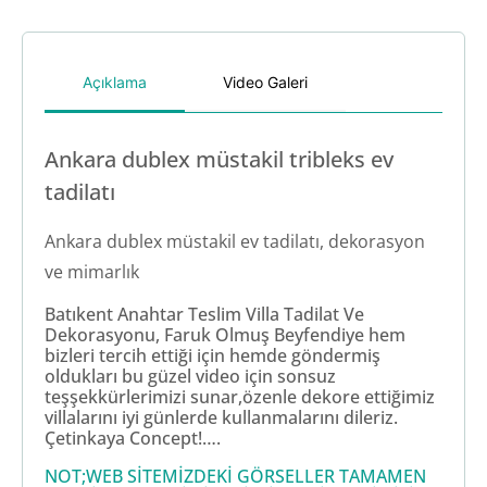
Açıklama
Video Galeri
Ankara dublex müstakil tribleks ev
tadilatı
Ankara dublex müstakil ev tadilatı, dekorasyon
ve mimarlık
Batıkent Anahtar Teslim Villa Tadilat Ve
Dekorasyonu, Faruk Olmuş Beyfendiye hem
bizleri tercih ettiği için hemde göndermiş
oldukları bu güzel video için sonsuz
teşşekkürlerimizi sunar,özenle dekore ettiğimiz
villalarını iyi günlerde kullanmalarını dileriz.
Çetinkaya Concept!….
NOT;WEB SİTEMİZDEKİ GÖRSELLER TAMAMEN