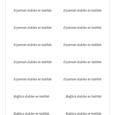
Eryaman dublex ev tadilatı
Eryaman dublex ev tadilatı
Eryaman dublex ev tadilatı
Eryaman dublex ev tadilatı
Eryaman dublex ev tadilatı
Eryaman dublex ev tadilatı
Eryaman dublex ev tadilatı
Eryaman dublex ev tadilatı
Eryaman dublex ev tadilatı
Eryaman dublex ev tadilatı
Bağlıca dublex ev tadilatı
Bağlıca dublex ev tadilatı
Bağlıca dublex ev tadilatı
Bağlıca dublex ev tadilatı