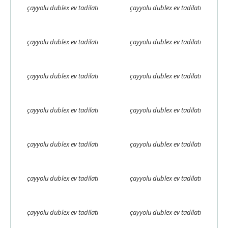
çayyolu dublex ev tadilatı
çayyolu dublex ev tadilatı
çayyolu dublex ev tadilatı
çayyolu dublex ev tadilatı
çayyolu dublex ev tadilatı
çayyolu dublex ev tadilatı
çayyolu dublex ev tadilatı
çayyolu dublex ev tadilatı
çayyolu dublex ev tadilatı
çayyolu dublex ev tadilatı
çayyolu dublex ev tadilatı
çayyolu dublex ev tadilatı
çayyolu dublex ev tadilatı
çayyolu dublex ev tadilatı