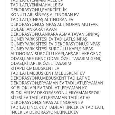
TADİLATI,YENİMAHALLE EV
TADİLATI,YENİMAHALLE EV
DEKORASYONU,PARKÇİFTLİK
KONUTLARI,SİNPAŞ ALTINORAN EV
TADİLATI,SİNPAŞ ALTINORAN EV
DEKORASYONU,SİNPAŞ ALTINORAN MUTFAK
DOLABI,ANKARA TAVAN
DEKORASYONU,ANKARA ASMA TAVAN,SİNPAŞ
GÜNEYPARK SİTESİ EV TADİLATI,SİNPAŞ
GÜNEYPARK SİTESİ EV DEKORASYONU,SİNPAŞ
GÜNEYPARK SİTESİ SÜRGÜLÜ KAPI,SİNPAŞ
ALTINORAN SÜRGÜLÜ KAPI,AHŞAP LAKE GENÇ
ODASI,LAKE GENÇ ODASI,ÖZEL TASARIM GENÇ
ODASI,KİTAPLIK,ÖZEL TASARIM
KİTAPLIK,MEBUSKENT EV
TADİLATI,MEBUSKENT,MEBUSKENT EV
DEKORASYONU,MEBUSKENT TADİLAT VE
DEKORASYON,ERYAMAN EV TADİLATI,ERYAMAN
KC BLOKLARI EV TADİLATI,ERYAMAN KC
BLOKLARI EV DEKORASYONU,ERYAMAN SPOR
SİTESİ EV TADİLATI,ERYAMAN TADİLAT VE
DEKORASYON,SİNPAŞ ALTINORAN EV
TADİLATI,İNCEK EV TADİLATI,İNCEK EV TADİLATI,
İNCEK EV DEKORASYONU,İNCEK EV