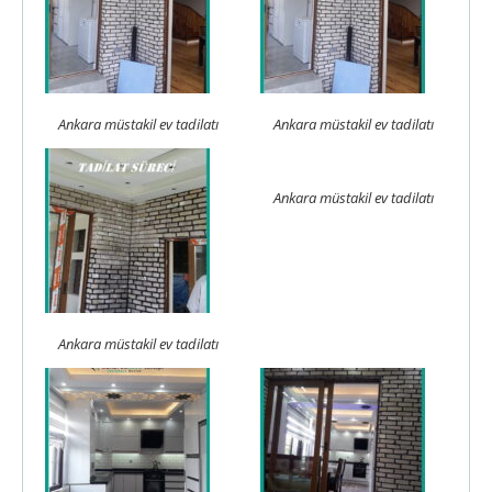
Ankara müstakil ev tadilatı
Ankara müstakil ev tadilatı
Ankara müstakil ev tadilatı
Ankara müstakil ev tadilatı