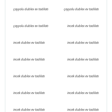
çayyolu dublex ev tadilatı
çayyolu dublex ev tadilatı
çayyolu dublex ev tadilatı
incek dublex ev tadilatı
incek dublex ev tadilatı
incek dublex ev tadilatı
incek dublex ev tadilatı
incek dublex ev tadilatı
incek dublex ev tadilatı
incek dublex ev tadilatı
incek dublex ev tadilatı
incek dublex ev tadilatı
incek dublex ev tadilatı
incek dublex ev tadilatı