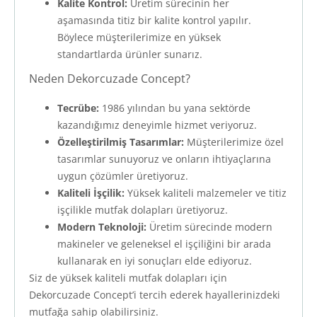
Kalite Kontrol:
Üretim sürecinin her
aşamasında titiz bir kalite kontrol yapılır.
Böylece müşterilerimize en yüksek
standartlarda ürünler sunarız.
Neden Dekorcuzade Concept?
Tecrübe:
1986 yılından bu yana sektörde
kazandığımız deneyimle hizmet veriyoruz.
Özelleştirilmiş Tasarımlar:
Müşterilerimize özel
tasarımlar sunuyoruz ve onların ihtiyaçlarına
uygun çözümler üretiyoruz.
Kaliteli İşçilik:
Yüksek kaliteli malzemeler ve titiz
işçilikle mutfak dolapları üretiyoruz.
Modern Teknoloji:
Üretim sürecinde modern
makineler ve geleneksel el işçiliğini bir arada
kullanarak en iyi sonuçları elde ediyoruz.
Siz de yüksek kaliteli mutfak dolapları için
Dekorcuzade Concept’i tercih ederek hayallerinizdeki
mutfağa sahip olabilirsiniz.