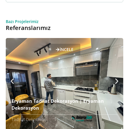
Bazı Projelerimiz
Referanslarımız
İNCELE
Eryaman Tadilat Dekorasyon | Eryaman
Dekorasyon
Tadilat Dekorason