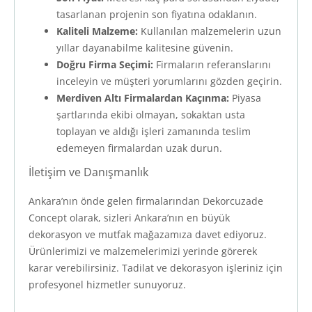
tasarlanan projenin son fiyatına odaklanın.
Kaliteli Malzeme:
Kullanılan malzemelerin uzun
yıllar dayanabilme kalitesine güvenin.
Doğru Firma Seçimi:
Firmaların referanslarını
inceleyin ve müşteri yorumlarını gözden geçirin.
Merdiven Altı Firmalardan Kaçınma:
Piyasa
şartlarında ekibi olmayan, sokaktan usta
toplayan ve aldığı işleri zamanında teslim
edemeyen firmalardan uzak durun.
İletişim ve Danışmanlık
Ankara’nın önde gelen firmalarından Dekorcuzade
Concept olarak, sizleri Ankara’nın en büyük
dekorasyon ve mutfak mağazamıza davet ediyoruz.
Ürünlerimizi ve malzemelerimizi yerinde görerek
karar verebilirsiniz. Tadilat ve dekorasyon işleriniz için
profesyonel hizmetler sunuyoruz.