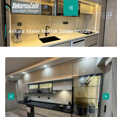
Ankara Siteler Mutfak Dolabı İmalatı