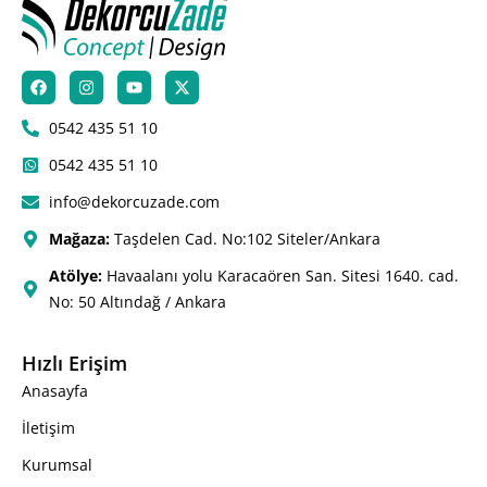
0542 435 51 10
0542 435 51 10
info@dekorcuzade.com
Mağaza:
Taşdelen Cad. No:102 Siteler/Ankara
Atölye:
Havaalanı yolu Karacaören San. Sitesi 1640. cad.
No: 50 Altındağ / Ankara
Hızlı Erişim
Anasayfa
İletişim
Kurumsal