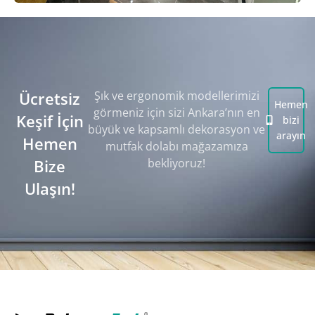
Ücretsiz
Şık ve ergonomik modellerimizi
Hemen
görmeniz için sizi Ankara’nın en
Keşif İçin
bizi
büyük ve kapsamlı dekorasyon ve
arayın
Hemen
mutfak dolabı mağazamıza
Bize
bekliyoruz!
Ulaşın!