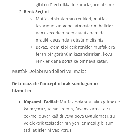
gibi ölçüleri dikkatle kararlaştırmalısınız.
Renk Seçimi:
Mutfak dolaplarının renkleri, mutfak
tasarımınızın genel atmosferini belirler.
Renk seçerken hem estetik hem de
pratiklik açısından düşünmelisiniz.
Beyaz, krem gibi açık renkler mutfaklara
ferah bir görünüm kazandırırken, koyu
renkler daha sofistike bir hava katar.
Mutfak Dolabı Modelleri ve İmalatı
Dekorcuzade Concept olarak sunduğumuz
hizmetler:
Kapsamlı Tadilat:
Mutfak dolabını takıp gitmekle
kalmıyoruz; tavan, zemin, fayans kırma, alçı
çekme, duvar kağıdı veya boya uygulaması, su
ve elektrik tesisatlarının yenilenmesi gibi tüm
tadilat işlerini yapıyoruz.