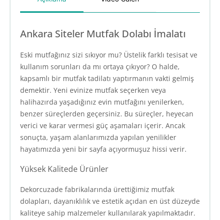
Ankara Siteler Mutfak Dolabı İmalatı
Eski mutfağınız sizi sıkıyor mu? Üstelik farklı tesisat ve
kullanım sorunları da mı ortaya çıkıyor? O halde,
kapsamlı bir mutfak tadilatı yaptırmanın vakti gelmiş
demektir. Yeni evinize mutfak seçerken veya
halihazırda yaşadığınız evin mutfağını yenilerken,
benzer süreçlerden geçersiniz. Bu süreçler, heyecan
verici ve karar vermesi güç aşamaları içerir. Ancak
sonuçta, yaşam alanlarımızda yapılan yenilikler
hayatımızda yeni bir sayfa açıyormuşuz hissi verir.
Yüksek Kalitede Ürünler
Dekorcuzade fabrikalarında ürettiğimiz mutfak
dolapları, dayanıklılık ve estetik açıdan en üst düzeyde
kaliteye sahip malzemeler kullanılarak yapılmaktadır.