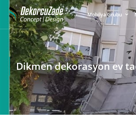
Mobilya Grubu
Dikmen dekorasyon ev tad