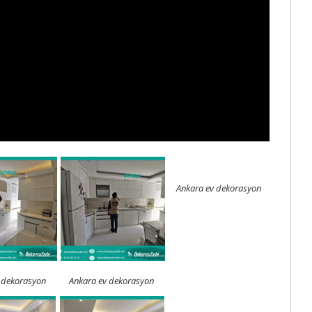
Ankara ev dekorasyon
 dekorasyon
Ankara ev dekorasyon