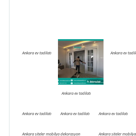
Ankara ev tadilatı
Ankara ev tadil
Ankara ev tadilatı
Ankara ev tadilatı
Ankara ev tadilatı
Ankara ev tadilatı
Ankara siteler mobilya dekorasyon
Ankara siteler mobily