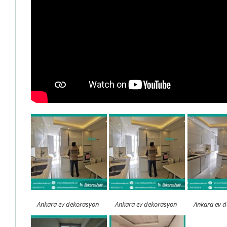
Ankara ev dekorasyon
Ankara ev dekorasyon
Ankara ev 