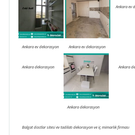
Ankara ev 
Ankara ev dekorasyon
Ankara ev dekorasyon
Ankara dekorasyon
Ankara d
Ankara dekorasyon
Balgat dostlar sitesi ev tadilatı dekorasyon ve iç mimarlık firması