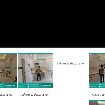
Ankara ev dekorasyon
dekorasyon
Ankara ev dekorasyon
Ankara ev