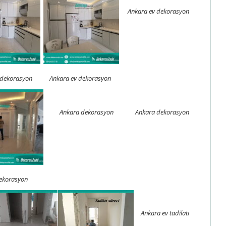
Ankara ev dekorasyon
 dekorasyon
Ankara ev dekorasyon
Ankara dekorasyon
Ankara dekorasyon
ekorasyon
Ankara ev tadilatı