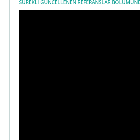
SÜREKLİ GÜNCELLENEN REFERANSLAR BÖLÜMÜNDEN