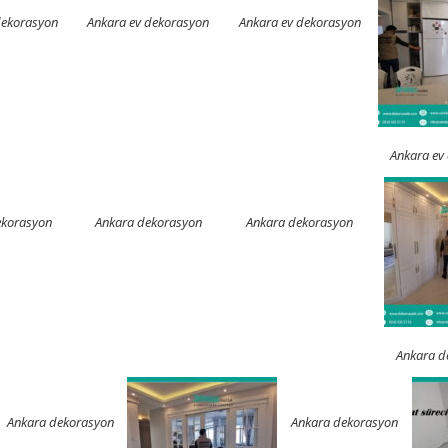
dekorasyon
Ankara ev dekorasyon
Ankara ev dekorasyon
Ankara ev
ekorasyon
Ankara dekorasyon
Ankara dekorasyon
Ankara d
Ankara dekorasyon
Ankara dekorasyon