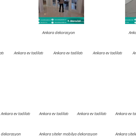
Ankara dekorasyon
Anka
atı
Ankara ev tadilatı
Ankara ev tadilatı
Ankara ev tadilatı
An
Ankara ev tadilatı
Ankara ev tadilatı
Ankara ev tadilatı
Ankara ev ta
a dekorasyon
Ankara siteler mobilya dekorasyon
Ankara site