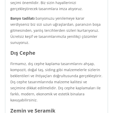
seçimi önemlidir. Biz sizin hayallerinizi
gerçekleştirecek tasarımlara imza atıyoruz.
Banyo tadilatı
banyonuzu yenilemeye karar
verdiyseniz biz sizi uzun uğraşlardan, paranızın boşa
gitmesinden, yanlış tercihlerden sizleri kurtarıyoruz.
Ücretsiz keşif ve tasarımlarımızla yenilikçi çözümler
sunuyoruz.
Dış Cephe
Firmamız, dış cephe kaplama tasarımlarını ahşap,
kompozit, doğal taş, siding gibi malzemelerle sizlerin
beklentileri ve ihtiyaçları doğrultusunda gerçekleştirir.
Dış cephe tasarımlarında malzeme kalitesi ve
seçimine dikkat edilmelidir. Dış cephe kaplamaları ile
farklı, modern, ekonomik ve estetik binalara
kavuşabilirsiniz.
Zemin ve Seramik