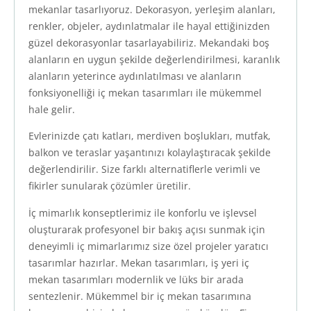
mekanlar tasarlıyoruz. Dekorasyon, yerleşim alanları,
renkler, objeler, aydınlatmalar ile hayal ettiğinizden
güzel dekorasyonlar tasarlayabiliriz. Mekandaki boş
alanların en uygun şekilde değerlendirilmesi, karanlık
alanların yeterince aydınlatılması ve alanların
fonksiyonelliği iç mekan tasarımları ile mükemmel
hale gelir.
Evlerinizde çatı katları, merdiven boşlukları, mutfak,
balkon ve teraslar yaşantınızı kolaylaştıracak şekilde
değerlendirilir. Size farklı alternatiflerle verimli ve
fikirler sunularak çözümler üretilir.
İç mimarlık konseptlerimiz ile konforlu ve işlevsel
oluşturarak profesyonel bir bakış açısı sunmak için
deneyimli iç mimarlarımız size özel projeler yaratıcı
tasarımlar hazırlar. Mekan tasarımları, iş yeri iç
mekan tasarımları modernlik ve lüks bir arada
sentezlenir. Mükemmel bir iç mekan tasarımına