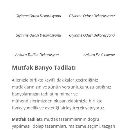
Giyinme Odası Dekorasyonu
Giyinme Odası Dekorasyonu
Giyinme Odası Dekorasyonu
Giyinme Odası Dekorasyonu
Ankara Tadilat Dekorasyon
Ankara Ev Yenileme
Mutfak Banyo Tadilatı
Ailenizle birlikte keyifli dakikalar geçirdiğiniz
mutfaklarınızın ve günün yorgunluğunuzu attığınız
banyolarınızın tadilatını mimar ve
mühendislerimizden oluşan ekibimizle birlikte
fonksiyonellik ve estetiği birleştirerek yapıyoruz.
Mutfak tadilatı
, mutfak tasarımlarının doğru
yapılması, dolap tasarımları, malzeme seçimi, tezgah