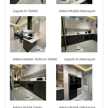
Çayyolu Ev Tadilatı
Ankara Mutfak Dekorasyon
Ankara Anahtar Teslim Ev Tadilatı
Çayyolu Ev Dekorasyon
Ankara Mutfak Dolabı
Ankara Mutfak Dekorasyon