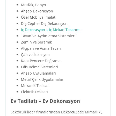
Mutfak, Banyo
Ahşap Dekorasyon
Özel Mobilya İmalatı
Dış Cephe- Dış Dekorasyon
İç Dekorasyon – İç Mekan Tasarım
Tavan Ve Aydınlatma Sistemleri
Zemin ve Seramik
Alçıpan ve Asma Tavan
Çatı ve İzolasyon
Kapı Pencere Doğrama
Ofis Bölme Sistemleri
Ahşap Uygulamaları
Metal-Çelik Uygulamaları
Mekanik Tesisat
Elektrik Tesisatı
Ev Tadilatı – Ev Dekorasyon
Sektörün lider firmalarından DekorcuZade Mimarlık ,