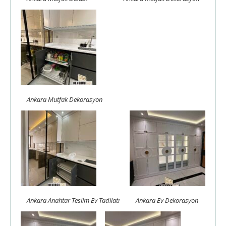
Ankara Mutfak Dekorasyon
Ankara Anahtar Teslim Ev Tadilatı
Ankara Ev Dekorasyon