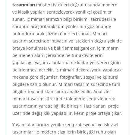
tasarımları
müşteri istekleri doğrultusunda modern
ve klasik yapıları sentezleyerek yenilikçi çözümler
sunar. İç mimarlarımızın bilgi birikimi, tecrübesi ile
sorunun araştırılarak tüm yönlerinin göz önünde
bulundurularak çözüm önerileri sunar. Mimari
tasarım sürecinde ihtiyacın ve isteklerin doğru şekilde
ortaya konulması ve belirlenmesi gerekir. İç mimarın
belirlenen alan içerisinde ne tür aktivitelerin
yapılacağı, yaşam alanlarına ne kadar yer vereceğinin
belirlenmesi gerekir. İç mimari dekorasyonu yapılacak
mekana göre ölçümler, fotoğraflar, sosyal ve kültürel
bilgilere sahip olunur. Mimari tasarım sürecinde tüm
bilgiler toplandıktan sonra analiz edilir. Analizler
mimari tasarım sürecinde taleplerle sentezlenerek
tasarımcının yaratıcılığı ile birleşir. Hazırlanan proje
üzerinde değişiklik yapılabilir, kesin proje ortaya çıkar.
Yaşam alanlarınızı yenilerken profesyonel ve işlevsel
tasarımlar ile modern çizgilerin birleştiği ruhu olan