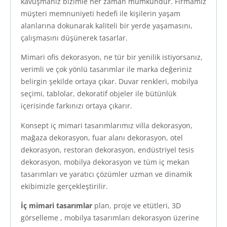
kavuşmanız bizimle her zaman mümkündür. Firmamız
müşteri memnuniyeti hedefi ile kişilerin yaşam
alanlarına dokunarak kaliteli bir yerde yaşamasını,
çalışmasını düşünerek tasarlar.
Mimari ofis dekorasyon, ne tür bir yenilik istiyorsanız,
verimli ve çok yönlü tasarımlar ile marka değeriniz
belirgin şekilde ortaya çıkar. Duvar renkleri, mobilya
seçimi, tablolar, dekoratif objeler ile bütünlük
içerisinde farkınızı ortaya çıkarır.
Konsept iç mimari tasarımlarımız villa dekorasyon,
mağaza dekorasyon, fuar alanı dekorasyon, otel
dekorasyon, restoran dekorasyon, endüstriyel tesis
dekorasyon, mobilya dekorasyon ve tüm iç mekan
tasarımları ve yaratıcı çözümler uzman ve dinamik
ekibimizle gerçekleştirilir.
İç mimari tasarımlar
plan, proje ve etütleri, 3D
görselleme , mobilya tasarımları dekorasyon üzerine