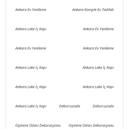
Ankara Ev Yenileme
Ankara Komple Ev Tadilatı
Ankara Lake İç Kapı
Ankara Ev Yenileme
Ankara Ev Yenileme
Ankara Ev Yenileme
Ankara Lake İç Kapı
Ankara Lake İç Kapı
Ankara Lake İç Kapı
Ankara Lake İç Kapı
Ankara Lake İç Kapı
Dekorcuzade
Dekorcuzade
Giyinme Odası Dekorasyonu
Giyinme Odası Dekorasyonu