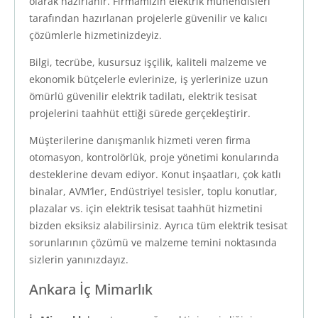
olarak hazırlanır. Firmamızın elektrik mühendisleri
tarafından hazırlanan projelerle güvenilir ve kalıcı
çözümlerle hizmetinizdeyiz.
Bilgi, tecrübe, kusursuz işçilik, kaliteli malzeme ve
ekonomik bütçelerle evlerinize, iş yerlerinize uzun
ömürlü güvenilir elektrik tadilatı, elektrik tesisat
projelerini taahhüt ettiği sürede gerçekleştirir.
Müşterilerine danışmanlık hizmeti veren firma
otomasyon, kontrolörlük, proje yönetimi konularında
desteklerine devam ediyor. Konut inşaatları, çok katlı
binalar, AVM’ler, Endüstriyel tesisler, toplu konutlar,
plazalar vs. için elektrik tesisat taahhüt hizmetini
bizden eksiksiz alabilirsiniz. Ayrıca tüm elektrik tesisat
sorunlarının çözümü ve malzeme temini noktasında
sizlerin yanınızdayız.
Ankara İç Mimarlık