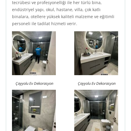
tecrübesi ve profesyonelliği ile her türlü bina,
endüstriyel yapı, okul, hastane, villa, çok katlı
binalara, otellere yüksek kaliteli malzeme ve eğitimli
personeli ile tadilat hizmeti verir.
Çayyolu Ev Dekorasyon
Çayyolu Ev Dekorasyon