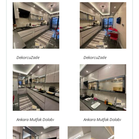
DekorcuZade
DekorcuZade
Ankara Mutfak Dolabı
Ankara Mutfak Dolabı