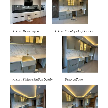
Ankara Dekorasyon
Ankara Country Mutfak Dolabı
Ankara Vintage Mutfak Dolabı
DekorcuZade