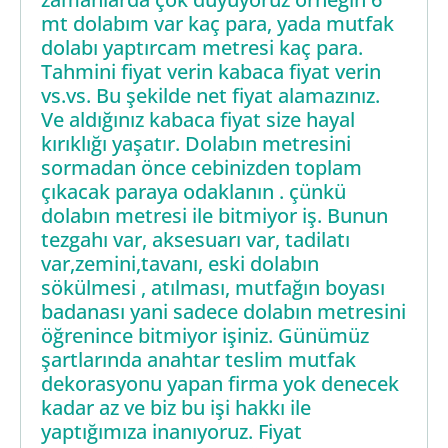
mt dolabım var kaç para, yada mutfak
dolabı yaptırcam metresi kaç para.
Tahmini fiyat verin kabaca fiyat verin
vs.vs. Bu şekilde net fiyat alamazınız.
Ve aldığınız kabaca fiyat size hayal
kırıklığı yaşatır. Dolabın metresini
sormadan önce cebinizden toplam
çıkacak paraya odaklanın . çünkü
dolabın metresi ile bitmiyor iş. Bunun
tezgahı var, aksesuarı var, tadilatı
var,zemini,tavanı, eski dolabın
sökülmesi , atılması, mutfağın boyası
badanası yani sadece dolabın metresini
öğrenince bitmiyor işiniz. Günümüz
şartlarında anahtar teslim mutfak
dekorasyonu yapan firma yok denecek
kadar az ve biz bu işi hakkı ile
yaptığımıza inanıyoruz. Fiyat