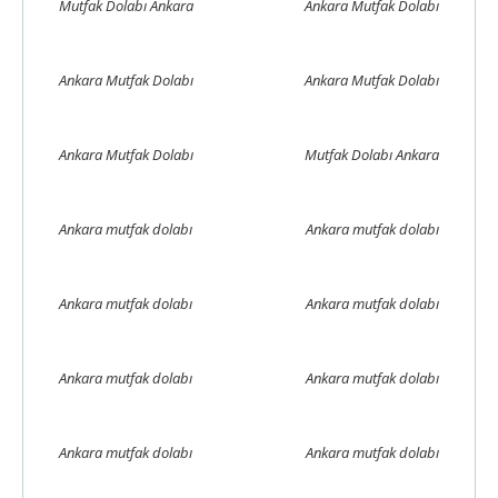
Mutfak Dolabı Ankara
Ankara Mutfak Dolabı
Ankara Mutfak Dolabı
Ankara Mutfak Dolabı
Ankara Mutfak Dolabı
Mutfak Dolabı Ankara
Ankara mutfak dolabı
Ankara mutfak dolabı
Ankara mutfak dolabı
Ankara mutfak dolabı
Ankara mutfak dolabı
Ankara mutfak dolabı
Ankara mutfak dolabı
Ankara mutfak dolabı