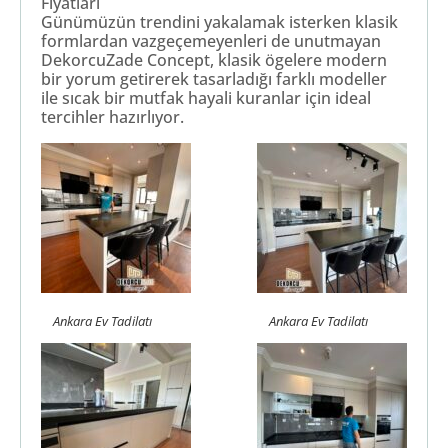
Fiyatları
Günümüzün trendini yakalamak isterken klasik
formlardan vazgeçemeyenleri de unutmayan
DekorcuZade Concept, klasik ögelere modern
bir yorum getirerek tasarladığı farklı modeller
ile sıcak bir mutfak hayali kuranlar için ideal
tercihler hazırlıyor.
Ankara Ev Tadilatı
Ankara Ev Tadilatı