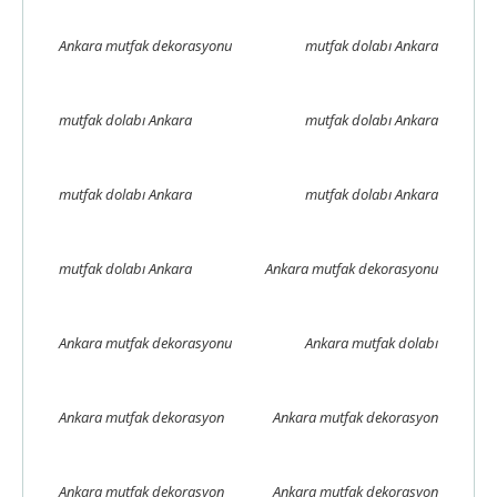
Ankara mutfak dekorasyonu
mutfak dolabı Ankara
mutfak dolabı Ankara
mutfak dolabı Ankara
mutfak dolabı Ankara
mutfak dolabı Ankara
mutfak dolabı Ankara
Ankara mutfak dekorasyonu
Ankara mutfak dekorasyonu
Ankara mutfak dolabı
Ankara mutfak dekorasyon
Ankara mutfak dekorasyon
Ankara mutfak dekorasyon
Ankara mutfak dekorasyon