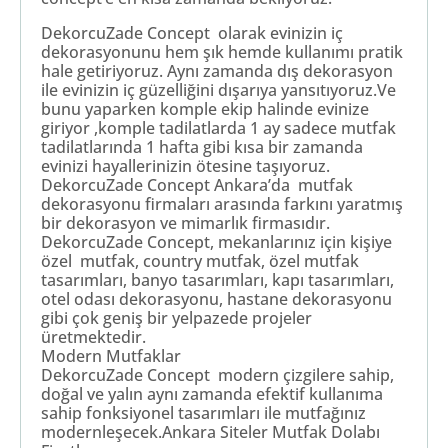
DekorcuZade Concept olarak evinizin iç
dekorasyonunu hem şık hemde kullanımı pratik
hale getiriyoruz. Aynı zamanda dış dekorasyon
ile evinizin iç güzelliğini dışarıya yansıtıyoruz.Ve
bunu yaparken komple ekip halinde evinize
giriyor ,komple tadilatlarda 1 ay sadece mutfak
tadilatlarında 1 hafta gibi kısa bir zamanda
evinizi hayallerinizin ötesine taşıyoruz.
DekorcuZade Concept Ankara’da mutfak
dekorasyonu firmaları arasında farkını yaratmış
bir dekorasyon ve mimarlık firmasıdır.
DekorcuZade Concept, mekanlarınız için kişiye
özel mutfak, country mutfak, özel mutfak
tasarımları, banyo tasarımları, kapı tasarımları,
otel odası dekorasyonu, hastane dekorasyonu
gibi çok geniş bir yelpazede projeler
üretmektedir.
Modern Mutfaklar
DekorcuZade Concept modern çizgilere sahip,
doğal ve yalın aynı zamanda efektif kullanıma
sahip fonksiyonel tasarımları ile mutfağınız
modernleşecek.Ankara Siteler Mutfak Dolabı