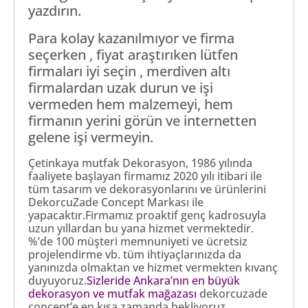
yazdırın.
Para kolay kazanılmıyor ve firma
seçerken , fiyat araştırıken lütfen
firmaları iyi seçin , merdiven altı
firmalardan uzak durun ve işi
vermeden hem malzemeyi, hem
firmanın yerini görün ve internetten
gelene işi vermeyin.
Çetinkaya mutfak Dekorasyon, 1986 yılında
faaliyete başlayan firmamız 2020 yılı itibari ile
tüm tasarım ve dekorasyonlarını ve ürünlerini
DekorcuZade Concept Markası ile
yapacaktır.Firmamız proaktif genç kadrosuyla
uzun yıllardan bu yana hizmet vermektedir.
%’de 100 müşteri memnuniyeti ve ücretsiz
projelendirme vb. tüm ihtiyaçlarınızda da
yanınızda olmaktan ve hizmet vermekten kıvanç
duyuyoruz.
Sizleride Ankara’nın en büyük
dekorasyon ve mutfak mağazası
dekorcuzade
concept’e en kısa zamanda bekliyoruz.