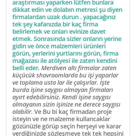
araştırması yaparken lütfen bunlara
dikkat edin ve dolabın metresi şu diyen
firmalardan uzak durun . yapacağınız
tek şey kafanızda bir kaç firma
belirlemek ve onları evinize davet
etmek. Sonrasında sizler onların yerine
gidin ve önce malzemleri ürünleri
görün, yerlerini yurtlarını görün, firma
mağazası ile atölyesi ile zaten kendini
belli eder
. Merdiven altı firmalar zaten
küçücük shovroomlarda bu işi yaparlar
ve toplama usta lar ile çalışırlar. İşte
burda işine saygısı olmayan firmaları
ayırt edebilirsiniz. Kendi işine saygısı
olmayanın sizin işinize ne derece saygısı
olabilir.
Ve Bu bi kaç firmadan proje
isteyin ve ne malzeme kullancaklar
gözünüzle görüp seçin herşeyi ve karar
verdiğinizde sözleşmeye tek tek hepsini