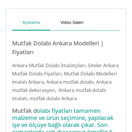
Açıklama
Video Galeri
Mutfak Dolabı Ankara Modelleri |
Fiyatları
Ankara Mutfak Dolabı İmalatçıları, Siteler Ankara
Mutfak Dolabı Fiyatları, Mutfak Dolabı Modelleri
İmalatı Ankara, Ankara mutfak dolabı, Ankara
mutfak dekorasyon, Ankara mutfak dolabı
imalatı, mutfak dolabı Ankara
Mutfak d
olabı fiyatları tamamen
malzeme ve ürün seçimine, yapılacak
işe ve ölçüye bağlı olarak çıkar. Son
zamanlarda çok duyuyoruz örneğin 6