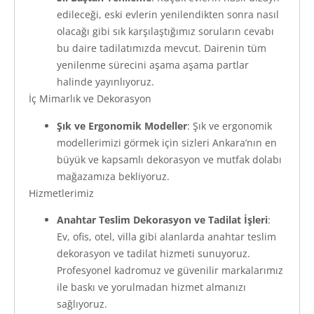
edileceği, eski evlerin yenilendikten sonra nasıl
olacağı gibi sık karşılaştığımız soruların cevabı
bu daire tadilatımızda mevcut. Dairenin tüm
yenilenme sürecini aşama aşama partlar
halinde yayınlıyoruz.
İç Mimarlık ve Dekorasyon
Şık ve Ergonomik Modeller
: Şık ve ergonomik
modellerimizi görmek için sizleri Ankara’nın en
büyük ve kapsamlı dekorasyon ve mutfak dolabı
mağazamıza bekliyoruz.
Hizmetlerimiz
Anahtar Teslim Dekorasyon ve Tadilat İşleri
:
Ev, ofis, otel, villa gibi alanlarda anahtar teslim
dekorasyon ve tadilat hizmeti sunuyoruz.
Profesyonel kadromuz ve güvenilir markalarımız
ile baskı ve yorulmadan hizmet almanızı
sağlıyoruz.