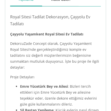
Royal Sitesi Tadilat Dekorasyon, Çayyolu Ev
Tadilatı
Çayyolu Yaşamkent Royal Sitesi Ev Tadilatı
DekorcuZade Concept olarak, Çayyolu Yaşamkent
Royal Sitesi’nde gerçekleştirdiğimiz komple ev
tadilatını siz değerli müşterilerimizin beğenisine
sunmaktan mutluluk duyuyoruz. İşte bu proje ile ilgili
detaylar:
Proje Detayları
Emre Yücetürk Bey ve Ailesi
: Bizleri tercih
ettikleri için Emre Yücetürk Bey ve ailesine
teşekkür eder, özenle dekore ettiğimiz evlerini
güle güle kullanmalarını dileriz.
Sil Baştan Yenileme
: Küçük evlerin nasıl dizayn