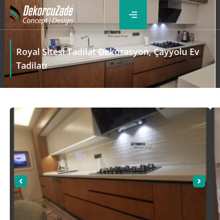
Royal Sitesi Tadilat Dekorasyon, Çayyolu Ev
Tadilatı