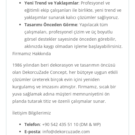
Yeni Trend ve Yaklaşımlar
: Profesyonel ve
eğitimli ekip çalışanları ile birlikte, yeni trend ve
yaklaşımlar sunarak kalıcı çözümler sağlıyoruz.
Tasarımı Önceden Görme
: Yapılacak tüm
çalışmaları, profesyonel çizim ve üç boyutlu
görsel destekler sayesinde önceden görebilir,
aklınızda kaygı olmadan işleme başlayabilirsiniz.
Firmamız Hakkında
1986 yılından beri dekorasyon ve tasarımın öncüsü
olan DekorcuZade Concept, her bütçeye uygun etkili
çözümler üreterek birçok evin içini yeniden
kurgulamış ve imzasını atmıştır. Firmamız, sıcak bir
yuva sağlamak adına müşteri memnuniyetini ön
planda tutarak titiz ve özenli çalışmalar sunar.
İletişim Bilgilerimiz
Telefon
: +90 542 435 51 10 (DM & WP)
E-posta
:
info@dekorcuzade.com