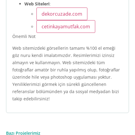
Web Siteleri
:
dekorcuzade.com
cetinkayamutfak.com
Önemli Not
Web sitemizdeki görsellerin tamamı %100 el emeği
göz nuru kendi imalatımızdır. Resimlerimizi izinsiz
almayın ve kullanmayın. Web sitemizdeki tüm
fotoğraflar amatör bir ruhla yapılmış olup, fotoğraflar
üzerinde hile veya photoshop uygulaması yoktur.
Yeniliklerimizi görmek için sürekli güncellenen
referanslar bölümünden ya da sosyal medyadan bizi
takip edebilirsiniz!
Bazı Projelerimiz