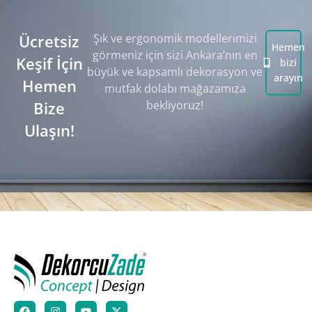
Ücretsiz
Şık ve ergonomik modellerimizi
Hemen
görmeniz için sizi Ankara’nın en
Keşif İçin
bizi
büyük ve kapsamlı dekorasyon ve
arayın
Hemen
mutfak dolabı mağazamıza
Bize
bekliyoruz!
Ulaşın!