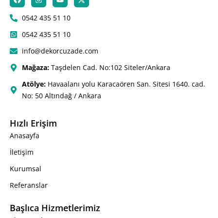
0542 435 51 10
0542 435 51 10
info@dekorcuzade.com
Mağaza:
Taşdelen Cad. No:102 Siteler/Ankara
Atölye:
Havaalanı yolu Karacaören San. Sitesi 1640. cad.
No: 50 Altındağ / Ankara
Hızlı Erişim
Anasayfa
İletişim
Kurumsal
Referanslar
Başlıca Hizmetlerimiz