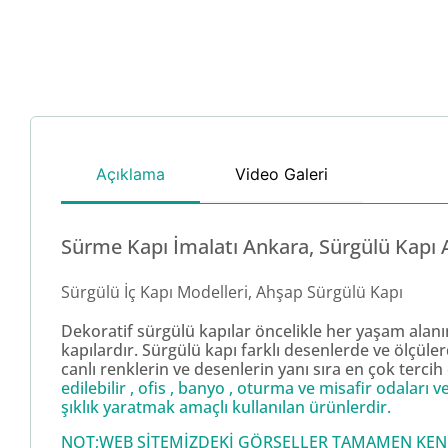
Açıklama
Video Galeri
Sürme Kapı İmalatı Ankara, Sürgülü Kapı
Sürgülü İç Kapı Modelleri, Ahşap Sürgülü Kapı
Dekoratif sürgülü kapılar öncelikle her yaşam alanı
kapılardır. Sürgülü kapı farklı desenlerde ve ölçül
canlı renklerin ve desenlerin yanı sıra en çok terci
edilebilir , ofis , banyo , oturma ve misafir odalar
şıklık yaratmak amaçlı kullanılan ürünlerdir.
NOT;WEB SİTEMİZDEKİ GÖRSELLER TAMAMEN KENDİ