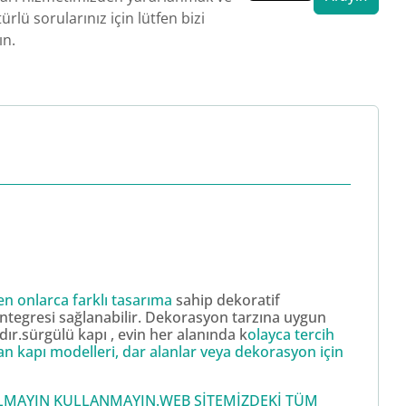
ürlü sorularınız için lütfen bizi
ın.
en onlarca farklı tasarıma
sahip dekoratif
 entegresi sağlanabilir. Dekorasyon tarzına uygun
dır.sürgülü kapı , evin her alanında k
olayca tercih
kan kapı modelleri, dar alanlar veya dekorasyon için
 ALMAYIN KULLANMAYIN.WEB SİTEMİZDEKİ TÜM